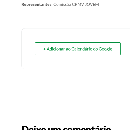
Representantes
: Comissão CRMV JOVEM
+ Adicionar ao Calendário do Google
Deixe um comentário