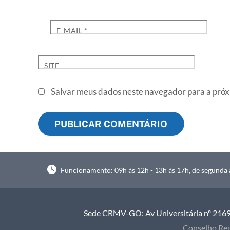
E-MAIL
*
SITE
Salvar meus dados neste navegador para a próx
Funcionamento: 09h às 12h - 13h às 17h, de segunda à
Sede CRMV-GO: Av Universitária nº 2169, 
Conselho Reg