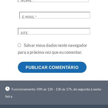
NOME
*
E-MAIL
*
SITE
Salvar meus dados neste navegador
para a próxima vez que eu comentar.
Funcionamento: 09h às 12h - 13h às 17h, de segunda à sexta-
feira