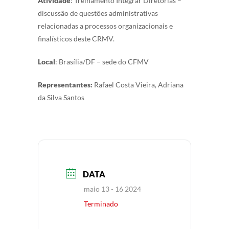
Atividade
: Treinamento Integrar Diretorias –
discussão de questões administrativas
relacionadas a processos organizacionais e
finalísticos deste CRMV.
Local
: Brasília/DF – sede do CFMV
Representantes:
Rafael Costa Vieira, Adriana
da Silva Santos
DATA
maio 13 - 16 2024
Terminado