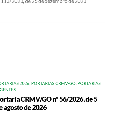
113/2023, de 26 de dezembro de 2023
ORTARIAS 2026
,
PORTARIAS CRMV/GO
,
PORTARIAS
IGENTES
ortaria CRMV/GO nº 56/2026, de 5
e agosto de 2026