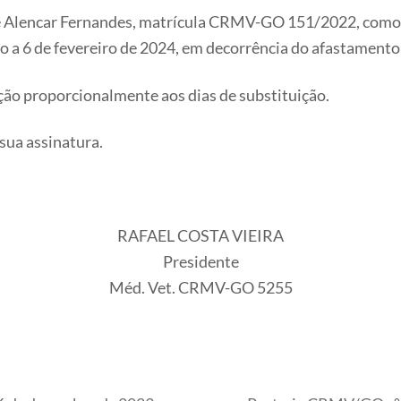
 de Alencar Fernandes, matrícula CRMV-GO 151/2022, como
ro a 6 de fevereiro de 2024, em decorrência do afastament
unção proporcionalmente aos dias de substituição.
 sua assinatura.
RAFAEL COSTA VIEIRA
Presidente
Méd. Vet. CRMV-GO 5255