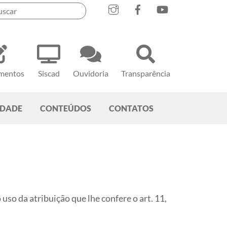
mentos
Siscad
Ouvidoria
Transparência
EDADE
CONTEÚDOS
CONTATOS
 uso da atribuição que lhe confere o art. 11,