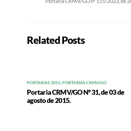
Portaria CRMV/GO nº 115/2023, de 2
Related Posts
PORTARIAS 2015
,
PORTARIAS CRMV/GO
Portaria CRMV/GO N° 31, de 03 de
agosto de 2015.