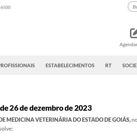
-6500
Agenda
PROFISSIONAIS
ESTABELECIMENTOS
RT
SOCI
 de 26 de dezembro de 2023
DE MEDICINA VETERINÁRIA DO ESTADO DE GOIÁS,
no
solve: