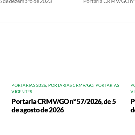
6 de dezembro de 2023
Portaria CRMV/GO nº 
PORTARIAS 2026
,
PORTARIAS CRMV/GO
,
PORTARIAS
P
VIGENTES
V
Portaria CRMV/GO nº 57/2026, de 5
P
de agosto de 2026
d