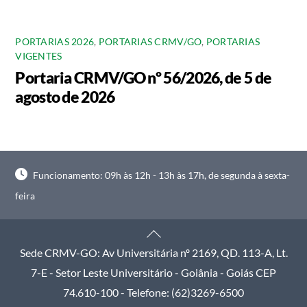
PORTARIAS 2026
,
PORTARIAS CRMV/GO
,
PORTARIAS
VIGENTES
Portaria CRMV/GO nº 56/2026, de 5 de
agosto de 2026
Funcionamento: 09h às 12h - 13h às 17h, de segunda à sexta-
feira
Back
To
Sede CRMV-GO: Av Universitária nº 2169, QD. 113-A, Lt.
Top
7-E - Setor Leste Universitário - Goiânia - Goiás CEP
74.610-100 - Telefone: (62)3269-6500