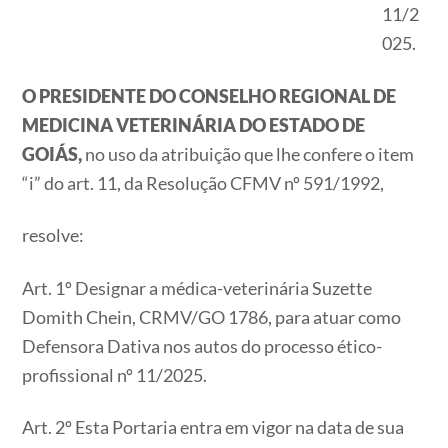
11/2
025.
O PRESIDENTE DO CONSELHO REGIONAL DE
MEDICINA VETERINÁRIA DO ESTADO DE
GOIÁS,
no uso da atribuição que lhe confere o item
“i” do art. 11, da Resolução CFMV nº 591/1992,
resolve:
Art. 1º Designar a médica-veterinária Suzette
Domith Chein, CRMV/GO 1786, para atuar como
Defensora Dativa nos autos do processo ético-
profissional nº 11/2025.
Art. 2º Esta Portaria entra em vigor na data de sua