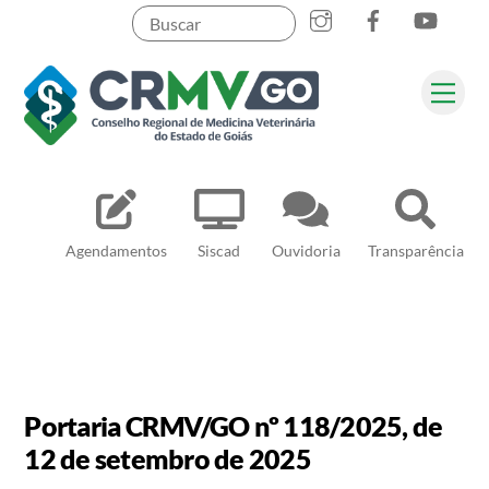
Skip
to
content
Me
Pesquisar
Agendamentos
Siscad
Ouvidoria
Transparência
Portaria CRMV/GO nº 118/2025, de
12 de setembro de 2025