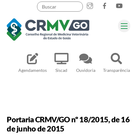
Skip
to
content
Me
Pesquisar
Agendamentos
Siscad
Ouvidoria
Transparência
Portaria CRMV/GO nº 18/2015, de 16
de junho de 2015