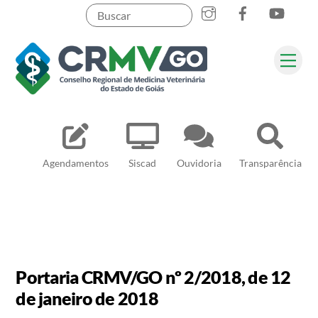
Skip
to
content
Me
Pesquisar
Agendamentos
Siscad
Ouvidoria
Transparência
Portaria CRMV/GO nº 2/2018, de 12
de janeiro de 2018