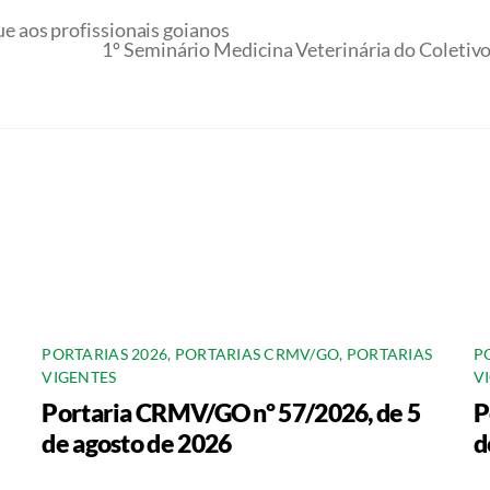
 aos profissionais goianos
1º Seminário Medicina Veterinária do Coletiv
PORTARIAS 2026
,
PORTARIAS CRMV/GO
,
PORTARIAS
P
VIGENTES
V
Portaria CRMV/GO nº 57/2026, de 5
P
de agosto de 2026
d