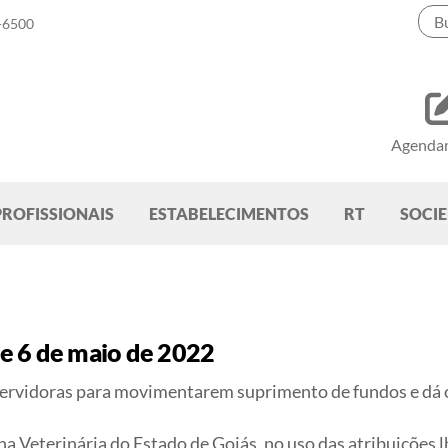
-6500
Agenda
PROFISSIONAIS
ESTABELECIMENTOS
RT
SOCI
e 6 de maio de 2022
ervidoras para movimentarem suprimento de fundos e dá o
Veterinária do Estado de Goiás, no uso das atribuições lhe