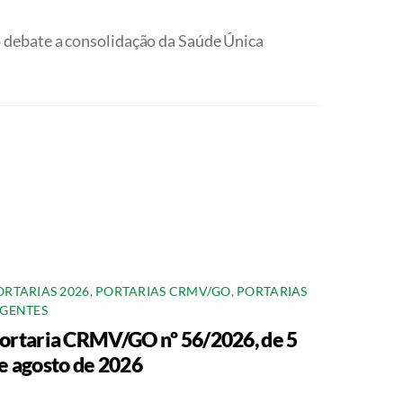
o debate a consolidação da Saúde Única
ORTARIAS 2026
,
PORTARIAS CRMV/GO
,
PORTARIAS
IGENTES
ortaria CRMV/GO nº 56/2026, de 5
e agosto de 2026