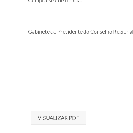
Cumpra-se e dê ciência.
Gabinete do Presidente do Conselho Regional de
VISUALIZAR PDF