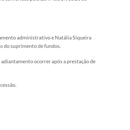
tamento administrativo e Natália Siqueira
as do suprimento de fundos.
o adiantamento ocorrer após a prestação de
ncessão.