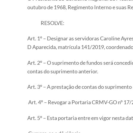
outubro de 1968, Regimento Interno e suas R
RESOLVE:
Art. 1º – Designar as servidoras Caroline Ayr
D Aparecida, matrícula 141/2019, coordenador
Art. 2º – O suprimento de fundos será conced
contas do suprimento anterior.
Art. 3º – A prestação de contas do suprimento 
Art. 4º – Revogar a Portaria CRMV-GO n° 17/
Art. 5º – Esta portaria entre em vigor nesta dat