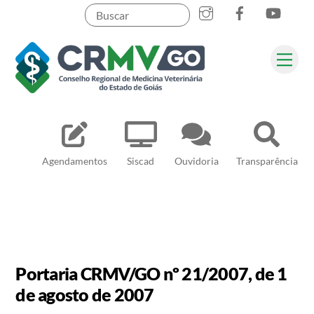
Skip
to
content
Me
Pesquisar
Agendamentos
Siscad
Ouvidoria
Transparência
Portaria CRMV/GO nº 21/2007, de 1
de agosto de 2007