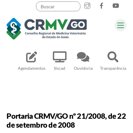
Skip
to
content
Me
Pesquisar
Agendamentos
Siscad
Ouvidoria
Transparência
Portaria CRMV/GO nº 21/2008, de 22
de setembro de 2008