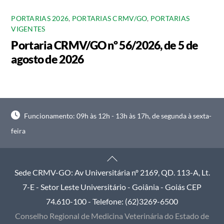
PORTARIAS 2026
,
PORTARIAS CRMV/GO
,
PORTARIAS
VIGENTES
Portaria CRMV/GO nº 56/2026, de 5 de
agosto de 2026
Funcionamento: 09h às 12h - 13h às 17h, de segunda à sexta-
feira
Back
To
Sede CRMV-GO: Av Universitária nº 2169, QD. 113-A, Lt.
Top
7-E - Setor Leste Universitário - Goiânia - Goiás CEP
74.610-100 - Telefone: (62)3269-6500
Conselho Regional de Medicina Veterinária do Estado de