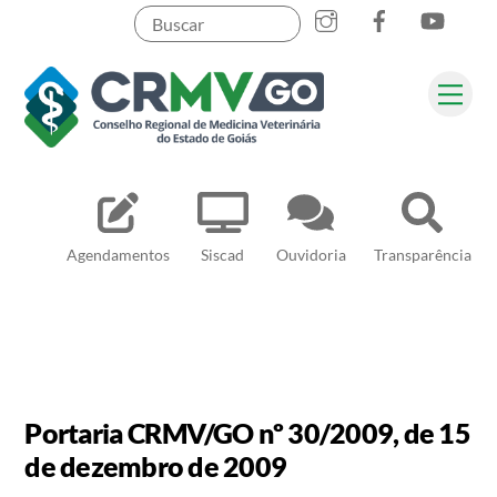
Skip
to
content
Me
Pesquisar
Agendamentos
Siscad
Ouvidoria
Transparência
Portaria CRMV/GO nº 30/2009, de 15
de dezembro de 2009