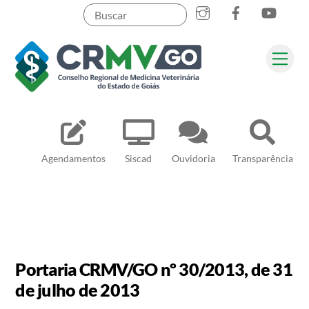
Skip
to
content
Me
Pesquisar
Agendamentos
Siscad
Ouvidoria
Transparência
Portaria CRMV/GO nº 30/2013, de 31
de julho de 2013