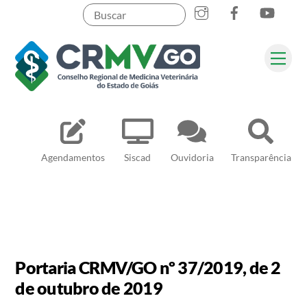
Skip
to
content
Me
Pesquisar
Agendamentos
Siscad
Ouvidoria
Transparência
Portaria CRMV/GO nº 37/2019, de 2
de outubro de 2019