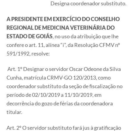
Designa coordenador substituto.
A PRESIDENTE EM EXERCÍCIO DO CONSELHO
REGIONAL DE MEDICINA VETERINÁRIA DO
ESTADO DE GOIÁS
, no uso da atribuição que lhe
confere o art. 11, alínea “i”, da Resolução CFMV nº
591/1992, resolve:
Art. 1º Designar o servidor Oscar Odeone da Silva
Cunha, matrícula CRMV-GO 120/2013, como
coordenador substituto da seção de fiscalização no
período de 02/10/2019 a 11/10/2019, em
decorrência do gozo de férias da coordenadora
titular.
Art. 2º O servidor substituto fará jus à gratificação