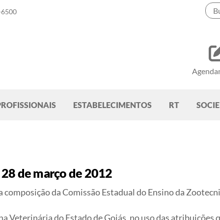
-6500
Agenda
PROFISSIONAIS
ESTABELECIMENTOS
RT
SOCI
 28 de março de 2012
 composição da Comissão Estadual do Ensino da Zootec
Veterinária do Estado de Goiás, no uso das atribuições que