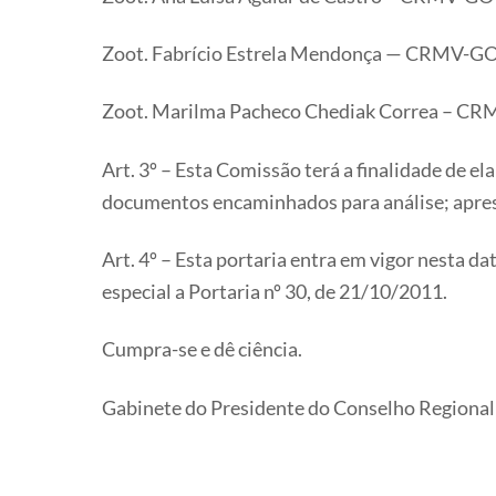
Zoot. Fabrício Estrela Mendonça — CRMV-G
Zoot. Marilma Pacheco Chediak Correa – C
Art. 3º – Esta Comissão terá a finalidade de e
documentos encaminhados para análise; apresen
Art. 4º – Esta portaria entra em vigor nesta d
especial a Portaria nº 30, de 21/10/2011.
Cumpra-se e dê ciência.
Gabinete do Presidente do Conselho Regional d