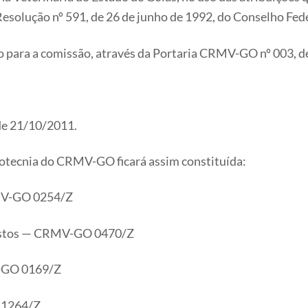
esolução nº 591, de 26 de junho de 1992, do Conselho Fede
para a comissão, através da Portaria CRMV-GO nº 003, d
de 21/10/2011.
ootecnia do CRMV-GO ficará assim constituída:
RMV-GO 0254/Z
astos — CRMV-GO 0470/Z
-GO 0169/Z
 1264/Z