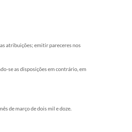
uas atribuições; emitir pareceres nos
ndo-se as disposições em contrário, em
mês de março de dois mil e doze.