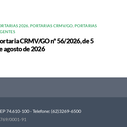
ORTARIAS 2026
,
PORTARIAS CRMV/GO
,
PORTARIAS
IGENTES
ortaria CRMV/GO nº 56/2026, de 5
e agosto de 2026
 CEP 74.610-100 - Telefone: (62)3269-6500
5.769/0001-91