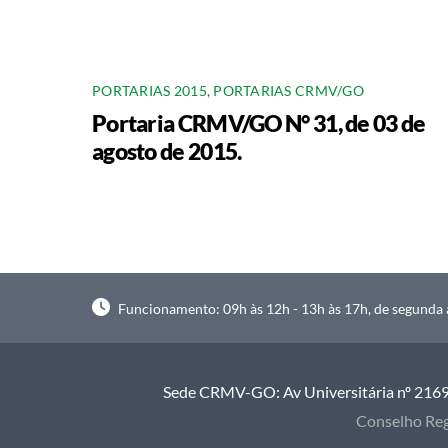
PORTARIAS 2015
,
PORTARIAS CRMV/GO
Portaria CRMV/GO N° 31, de 03 de
agosto de 2015.
Funcionamento: 09h às 12h - 13h às 17h, de segunda à
Sede CRMV-GO: Av Universitária nº 2169, 
Conselho Reg