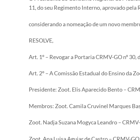
11, do seu Regimento Interno, aprovado pela R
considerando a nomeação de um novo membro 
RESOLVE,
Art. 1º – Revogar a Portaria CRMV-GO nº 30, 
Art. 2º – A Comissão Estadual do Ensino da Z
Presidente: Zoot. Elis Aparecido Bento – C
Membros: Zoot. Camila Cruvinel Marques B
Zoot. Nadja Suzana Mogyca Leandro – CRMV
Zoot. Ana Luisa Aguiar de Castro – CRMV-GO