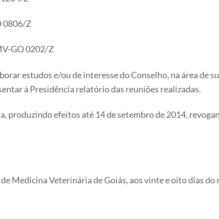
O 0806/Z
RMV-GO 0202/Z
laborar estudos e/ou de interesse do Conselho, na área de s
tar à Presidência relatório das reuniões realizadas.
ata, produzindo efeitos até 14 de setembro de 2014, revoga
e Medicina Veterinária de Goiás, aos vinte e oito dias do 