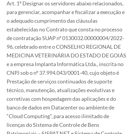
Art. 1º Designar os servidores abaixo relacionados,
para gerenciar, acompanhar e fiscalizar a execução e
o adequado cumprimento das cláusulas
estabelecidas no Contrato que consta no processo
de contratação SUAP nº 0130032.00000004/2022-
96, celebrado entre o CONSELHO REGIONAL DE
MEDICINA VETERINÁRIA DO ESTADO DE GOIÁS
e a empresa Implanta Informática Ltda., inscrita no
CNPJ sob o nº 37.994.043/0001-40, cujo objeto é
Prestação de serviços continuados de suporte
técnico, manutenção, atualizações evolutivas e
corretivas com hospedagem das aplicações e do
banco de dados em Datacenter ou ambiente de
“Cloud Computing”, para acesso ilimitado de
licenças do Sistema de Controle de Bens
Patrimoniais – SISPAT.NET e Sistema de Controle