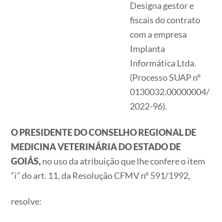
Designa gestor e
fiscais do contrato
com a empresa
Implanta
Informática Ltda.
(Processo SUAP nº
0130032.00000004/
2022-96).
O PRESIDENTE DO CONSELHO REGIONAL DE
MEDICINA VETERINÁRIA DO ESTADO DE
GOIÁS,
no uso da atribuição que lhe confere o item
“i” do art. 11, da Resolução CFMV nº 591/1992,
resolve: