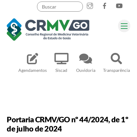
Skip
to
content
Me
Pesquisar
Agendamentos
Siscad
Ouvidoria
Transparência
Portaria CRMV/GO nº 44/2024, de 1º
de julho de 2024