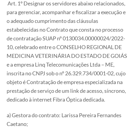
Art. 1º Designar os servidores abaixo relacionados,
para gerenciar, acompanhar e fiscalizar a execução e
o adequado cumprimento das cláusulas
estabelecidas no Contrato que consta no processo
de contratação SUAP nº 0130034.00000024/2022-
10, celebrado entre o CONSELHO REGIONAL DE
MEDICINA VETERINÁRIA DO ESTADO DE GOIÁS
e a empresa Linq Telecomunicações Ltda – ME,
inscrita no CNPJ sob o nº 26.329.734/0001-02, cujo
objeto é Contratação de empresa especializada na
prestação de serviço de um link de acesso, síncrono,
dedicado à internet Fibra Óptica dedicada.
a) Gestora do contrato: Larissa Pereira Fernandes
Caetano;