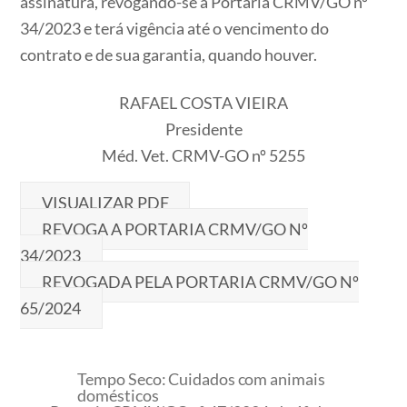
assinatura, revogando-se a Portaria CRMV/GO nº
34/2023 e terá vigência até o vencimento do
contrato e de sua garantia, quando houver.
RAFAEL COSTA VIEIRA
Presidente
Méd. Vet. CRMV-GO nº 5255
VISUALIZAR PDF
REVOGA A PORTARIA CRMV/GO Nº
34/2023
REVOGADA PELA PORTARIA CRMV/GO Nº
65/2024
Tempo Seco: Cuidados com animais
domésticos