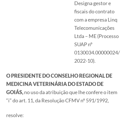
Designa gestor e
fiscais do contrato
com a empresa Linq
Telecomunicações
Ltda – ME (Processo
SUAP nº
0130034.00000024/
2022-10).
O PRESIDENTE DO CONSELHO REGIONAL DE
MEDICINA VETERINÁRIA DO ESTADO DE
GOIÁS,
no uso da atribuição que lhe confere o item
“i” do art. 11, da Resolução CFMV nº 591/1992,
resolve: