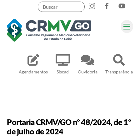
Skip
to
content
Me
Pesquisar
Agendamentos
Siscad
Ouvidoria
Transparência
Portaria CRMV/GO nº 48/2024, de 1º
de julho de 2024