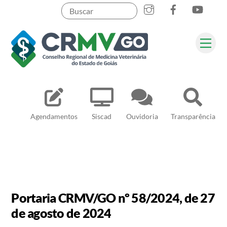
Skip
to
content
Me
Pesquisar
Agendamentos
Siscad
Ouvidoria
Transparência
Portaria CRMV/GO nº 58/2024, de 27
de agosto de 2024