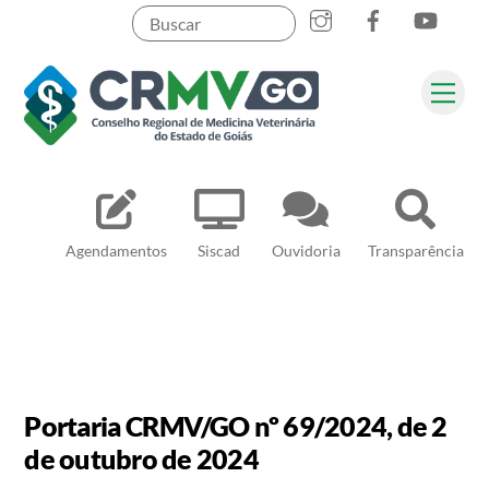
Skip
to
content
Me
Pesquisar
Agendamentos
Siscad
Ouvidoria
Transparência
Portaria CRMV/GO nº 69/2024, de 2
de outubro de 2024