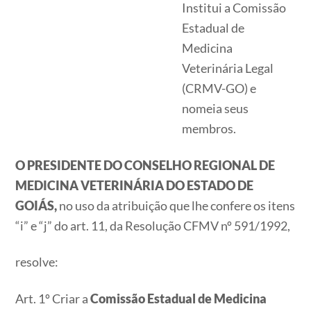
Institui a Comissão
Estadual de
Medicina
Veterinária Legal
(CRMV-GO) e
nomeia seus
membros​​​​​​​.
O PRESIDENTE DO CONSELHO REGIONAL DE
MEDICINA VETERINÁRIA DO ESTADO DE
GOIÁS,
no uso da atribuição que lhe confere os itens
“i” e “j” do art. 11, da Resolução CFMV nº 591/1992,
resolve:
Art. 1º Criar a
Comissão Estadual de Medicina