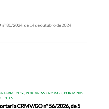
nº 80/2024, de 14 de outubro de 2024
ORTARIAS 2026
,
PORTARIAS CRMV/GO
,
PORTARIAS
IGENTES
ortaria CRMV/GO nº 56/2026, de 5