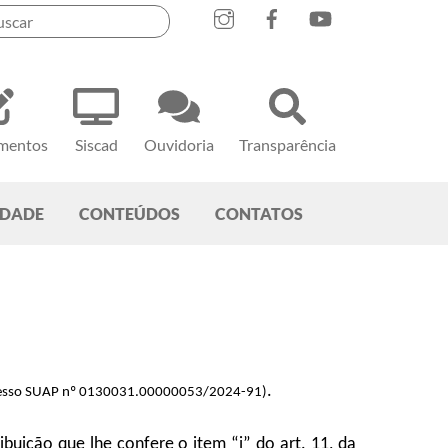
mentos
Siscad
Ouvidoria
Transparência
EDADE
CONTEÚDOS
CONTATOS
.
rocesso SUAP nº 0130031.00000053/2024-91)
ibuição que lhe confere o item “i” do art. 11, da