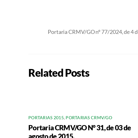
Portaria CRMV/GO nº 77/2024, de 4 d
Related Posts
PORTARIAS 2015
,
PORTARIAS CRMV/GO
Portaria CRMV/GO N° 31, de 03 de
agosto de 2015.