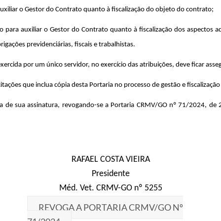
 auxiliar o Gestor do Contrato quanto à fiscalização do objeto do contrato;
nado para auxiliar o Gestor do Contrato quanto à fiscalização dos aspectos
gações previdenciárias, fiscais e trabalhistas.
xercida por um único servidor, no exercício das atribuições, deve ficar asse
tações que inclua cópia desta Portaria no processo de gestão e fiscalização
data de sua assinatura, revogando-se a Portaria CRMV/GO nº 71/2024, de 
RAFAEL COSTA VIEIRA
Presidente
Méd. Vet. CRMV-GO nº 5255
REVOGA A PORTARIA CRMV/GO Nº