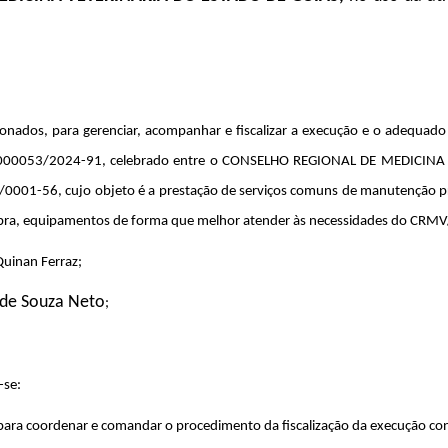
acionados, para gerenciar, acompanhar e fiscalizar a execução e o adequa
00000053/2024-91, celebrado entre o CONSELHO REGIONAL DE MEDICINA
0001-56, cujo objeto é a prestação de serviços comuns de manutenção pre
 obra, equipamentos de forma que melhor atender às necessidades do CRM
Quinan Ferraz
;
 de Souza Neto
;
-se:
 para coordenar e comandar o procedimento da fiscalização da execução con