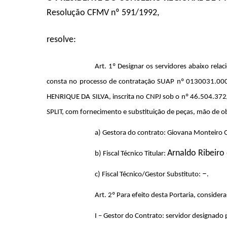
Resolução CFMV nº 591/1992,
resolve:
Art. 1º Designar os servidores abaixo rel
consta no processo de contratação SUAP nº 0130031.
HENRIQUE DA SILVA, inscrita no CNPJ sob o nº 46.504.372/
SPLIT, com fornecimento e substituição de peças, mão de
a) Gestora do contrato: Giovana Monteiro 
Arnaldo Ribeiro
b) Fiscal Técnico Titular:
–
c) Fiscal Técnico/Gestor Substituto:
.
Art. 2º Para efeito desta Portaria, considera
I – Gestor do Contrato: servidor designado