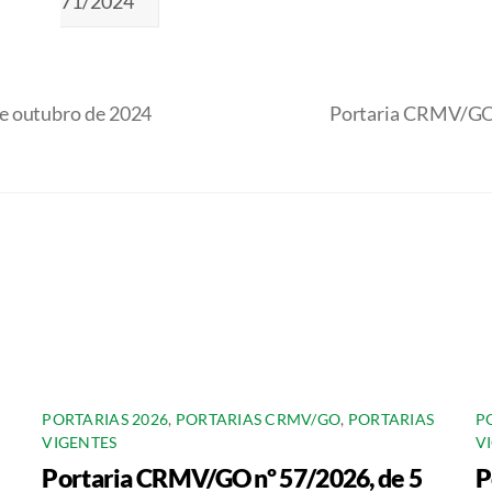
71/2024
e outubro de 2024
Portaria CRMV/GO 
PORTARIAS 2026
,
PORTARIAS CRMV/GO
,
PORTARIAS
P
VIGENTES
V
Portaria CRMV/GO nº 57/2026, de 5
P