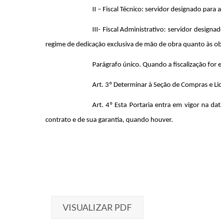
II – Fiscal Técnico: servidor designado para
III- Fiscal Administrativo: servidor desig
regime de dedicação exclusiva de mão de obra quanto às obri
Parágrafo único. Quando a fiscalização for e
Art. 3º Determinar à Seção de Compras e Lici
Art. 4º Esta Portaria entra em vigor na 
contrato e de sua garantia, quando houver.
VISUALIZAR PDF