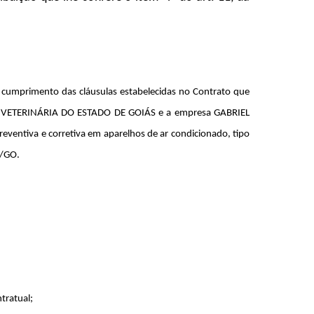
do cumprimento das cláusulas estabelecidas no Contrato que
 VETERINÁRIA DO ESTADO DE GOIÁS e a empresa GABRIEL
ventiva e corretiva em aparelhos de ar condicionado, tipo
V/GO.
tratual;