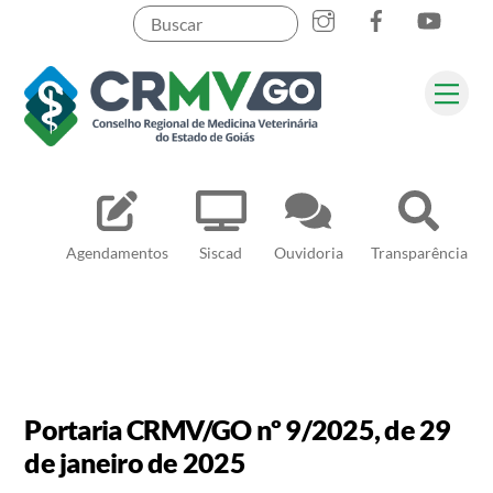
Skip
to
content
Me
Pesquisar
Agendamentos
Siscad
Ouvidoria
Transparência
Portaria CRMV/GO nº 9/2025, de 29
de janeiro de 2025