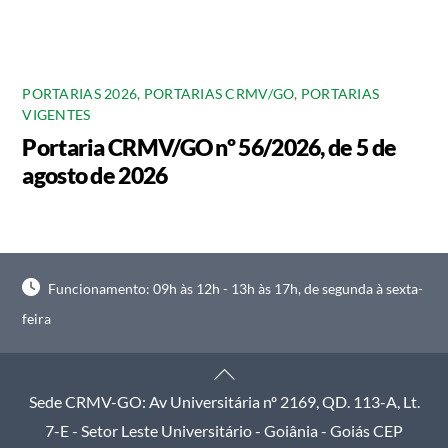
PORTARIAS 2026
,
PORTARIAS CRMV/GO
,
PORTARIAS
VIGENTES
Portaria CRMV/GO nº 56/2026, de 5 de
agosto de 2026
Funcionamento: 09h às 12h - 13h às 17h, de segunda à sexta-
feira
Back
To
Sede CRMV-GO: Av Universitária nº 2169, QD. 113-A, Lt.
Top
7-E - Setor Leste Universitário - Goiânia - Goiás CEP