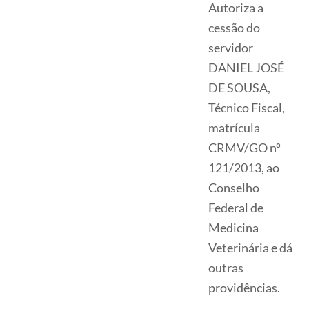
Autoriza a
cessão do
servidor
DANIEL JOSÉ
DE SOUSA,
Técnico Fiscal,
matrícula
CRMV/GO nº
121/2013, ao
Conselho
Federal de
Medicina
Veterinária e dá
outras
providências.