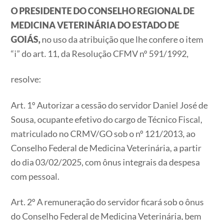
O PRESIDENTE DO CONSELHO REGIONAL DE
MEDICINA VETERINÁRIA DO ESTADO DE
GOIÁS,
no uso da atribuição que lhe confere o item
“i” do art. 11, da Resolução CFMV nº 591/1992,
resolve:
Art. 1º Autorizar a cessão do servidor Daniel José de
Sousa, ocupante efetivo do cargo de Técnico Fiscal,
matriculado no CRMV/GO sob o nº 121/2013, ao
Conselho Federal de Medicina Veterinária, a partir
do dia 03/02/2025, com ônus integrais da despesa
com pessoal.
Art. 2º A remuneração do servidor ficará sob o ônus
do Conselho Federal de Medicina Veterinária, bem