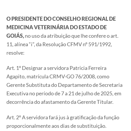
O PRESIDENTE DO CONSELHO REGIONAL DE
MEDICINA VETERINÁRIA DO ESTADO DE
GOIÁS,
no uso da atribuição que lhe confere o art.
11, alínea “i”, da Resolução CFMV nº 591/1992,
resolve:
Art. 1º Designar a servidora Patricia Ferreira
Agapito, matrícula CRMV-GO 76/2008, como
Gerente Substituta do Departamento de Secretaria
Executiva no período de 7 a 21 de julho de 2025, em
decorrência do afastamento da Gerente Titular.
Art. 2º A servidora fará jus à gratificação da função
proporcionalmente aos dias de substituição.