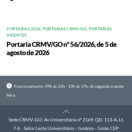
PORTARIAS 2026
,
PORTARIAS CRMV/GO
,
PORTARIAS
VIGENTES
Portaria CRMV/GO nº 56/2026, de 5 de
agosto de 2026
Funcionamento: 09h às 12h - 13h às 17h, de segunda à sexta-
feira
Back
To
Sede CRMV-GO: Av Universitária nº 2169, QD. 113-A, Lt.
Top
7-E - Setor Leste Universitário - Goiânia - Goiás CEP