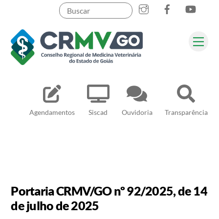
Skip
to
content
Me
Pesquisar
Agendamentos
Siscad
Ouvidoria
Transparência
Portaria CRMV/GO nº 92/2025, de 14
de julho de 2025