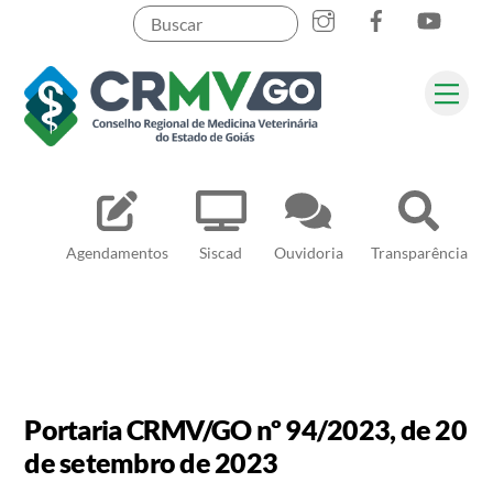
Skip
to
content
Me
Pesquisar
Agendamentos
Siscad
Ouvidoria
Transparência
Portaria CRMV/GO nº 94/2023, de 20
de setembro de 2023