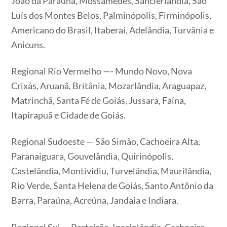
João da Paraúna, Mossâmedes, Sanclerlândia, São
Luís dos Montes Belos, Palminópolis, Firminópolis,
Americano do Brasil, Itaberaí, Adelândia, Turvânia e
Anicuns.
Regional Rio Vermelho —- Mundo Novo, Nova
Crixás, Aruanã, Britânia, Mozarlândia, Araguapaz,
Matrinchã, Santa Fé de Goiás, Jussara, Faína,
Itapirapuã e Cidade de Goiás.
Regional Sudoeste — São Simão, Cachoeira Alta,
Paranaiguara, Gouvelândia, Quirinópolis,
Castelândia, Montividiu, Turvelândia, Maurilândia,
Rio Verde, Santa Helena de Goiás, Santo Antônio da
Barra, Paraúna, Acreúna, Jandaia e Indiara.
Regional Sul — Porteirão, Inaciolândia, Cachoeira