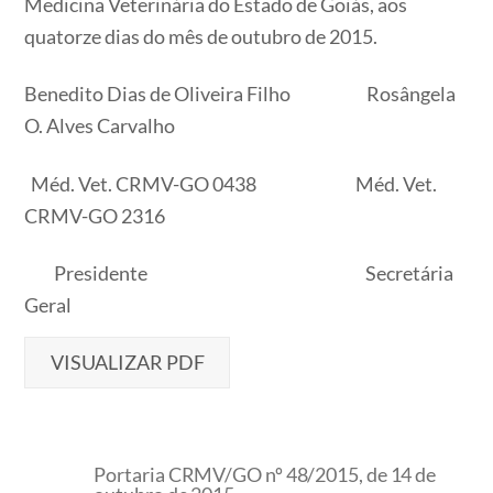
Medicina Veterinária do Estado de Goiás, aos
quatorze dias do mês de outubro de 2015.
Benedito Dias de Oliveira Filho Rosângela
O. Alves Carvalho
Méd. Vet. CRMV-GO 0438 Méd. Vet.
CRMV-GO 2316
Presidente Secretária
Geral
VISUALIZAR PDF
Portaria CRMV/GO nº 48/2015, de 14 de