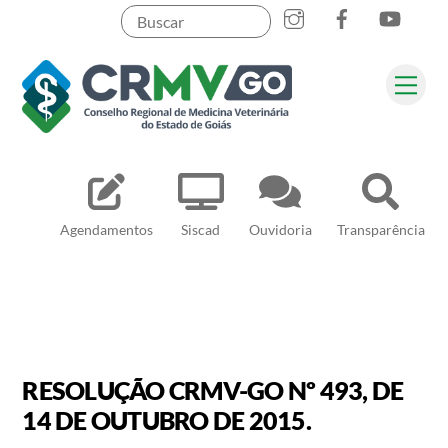
Skip
to
content
Me
Pesquisar
Agendamentos
Siscad
Ouvidoria
Transparência
RESOLUÇÃO CRMV-GO Nº 493, DE
14 DE OUTUBRO DE 2015.