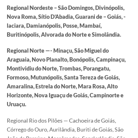
Regional Nordeste – São Domingos, Divinópolis,
Nova Roma, Sítio D’Abadia, Guarani de – Goiás, -
laciara, Damianópolis, Posse, Mambaí,
Buritinópolis, Alvorada do Norte e Simolândia.
Regional Norte —- Minaçu, São Miguel do
Araguaia, Novo Planalto, Bonópolis, Campinaçu,
Montividiu do Norte, Trombas, Porangatu,
Formoso, Mutunópolis, Santa Tereza de Goiás,
Amaralina, Estrela do Norte, Mara Rosa, Alto
Horizonte, Nova Iguaçu de Goiás, Campinorte e
Uruaçu.
Regional Rio dos Pilões — Cachoeira de Goiás,
Córrego do Ouro, Aurilândia, Buriti de Goiás, São