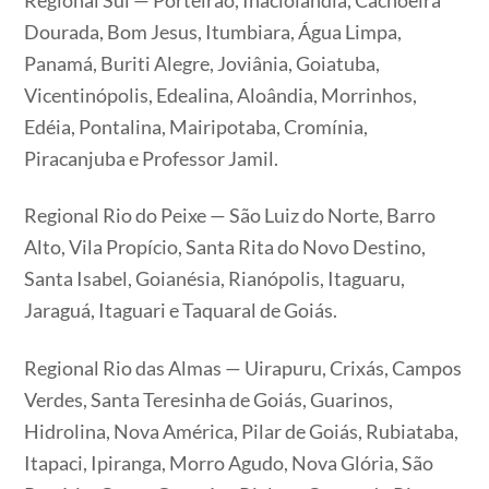
Dourada, Bom Jesus, Itumbiara, Água Limpa,
Panamá, Buriti Alegre, Joviânia, Goiatuba,
Vicentinópolis, Edealina, Aloândia, Morrinhos,
Edéia, Pontalina, Mairipotaba, Cromínia,
Piracanjuba e Professor Jamil.
Regional Rio do Peixe — São Luiz do Norte, Barro
Alto, Vila Propício, Santa Rita do Novo Destino,
Santa Isabel, Goianésia, Rianópolis, Itaguaru,
Jaraguá, Itaguari e Taquaral de Goiás.
Regional Rio das Almas — Uirapuru, Crixás, Campos
Verdes, Santa Teresinha de Goiás, Guarinos,
Hidrolina, Nova América, Pilar de Goiás, Rubiataba,
Itapaci, Ipiranga, Morro Agudo, Nova Glória, São