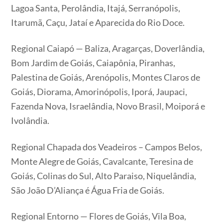
Lagoa Santa, Perolândia, Itajá, Serranópolis,
Itarumã, Caçu, Jataí e Aparecida do Rio Doce.
Regional Caiapó — Baliza, Aragarças, Doverlândia,
Bom Jardim de Goiás, Caiapônia, Piranhas,
Palestina de Goiás, Arenópolis, Montes Claros de
Goiás, Diorama, Amorinópolis, Iporá, Jaupaci,
Fazenda Nova, Israelândia, Novo Brasil, Moiporá e
Ivolândia.
Regional Chapada dos Veadeiros – Campos Belos,
Monte Alegre de Goiás, Cavalcante, Teresina de
Goiás, Colinas do Sul, Alto Paraiso, Niquelândia,
São João D’Aliança é Água Fria de Goiás.
Regional Entorno — Flores de Goiás, Vila Boa,