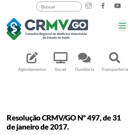
Skip
to
content
Me
Pesquisar
Agendamentos
Siscad
Ouvidoria
Transparência
Resolução CRMV/GO Nº 497, de 31
de janeiro de 2017.