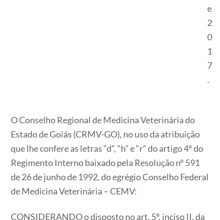
e
2
0
1
7
.
O Conselho Regional de Medicina Veterinária do
Estado de Goiás (CRMV-GO), no uso da atribuição
que lhe confere as letras “d”, “h” e “r” do artigo 4º do
Regimento Interno baixado pela Resolução nº 591
de 26 de junho de 1992, do egrégio Conselho Federal
de Medicina Veterinária – CEMV:
CONSIDERANDO o disposto no art. 5º, inciso II, da