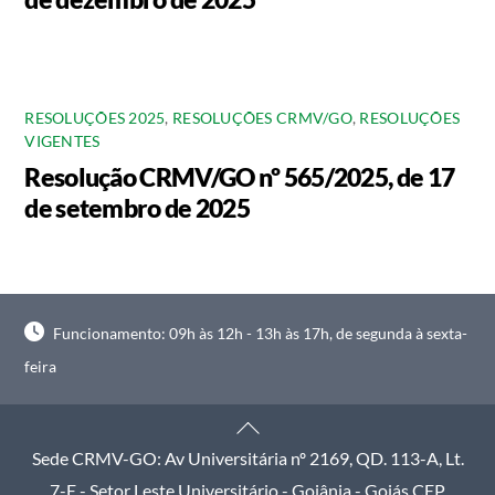
RESOLUÇÕES 2025
,
RESOLUÇÕES CRMV/GO
,
RESOLUÇÕES
VIGENTES
Resolução CRMV/GO nº 565/2025, de 17
de setembro de 2025
Funcionamento: 09h às 12h - 13h às 17h, de segunda à sexta-
feira
Back
To
Sede CRMV-GO: Av Universitária nº 2169, QD. 113-A, Lt.
Top
7-E - Setor Leste Universitário - Goiânia - Goiás CEP