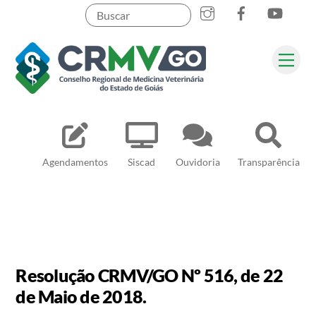
Skip
to
content
Me
Pesquisar
Agendamentos
Siscad
Ouvidoria
Transparência
Resolução CRMV/GO Nº 516, de 22
de Maio de 2018.