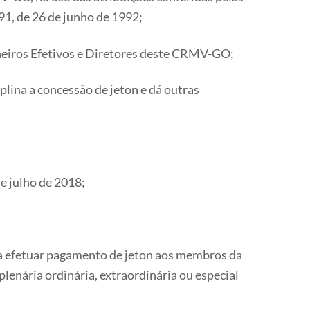
91, de 26 de junho de 1992;
lheiros Efetivos e Diretores deste CRMV-GO;
plina a concessão de jeton e dá outras
e julho de 2018;
 a efetuar pagamento de jeton aos membros da
plenária ordinária, extraordinária ou especial