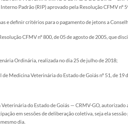
nto Interno Padrão (RIP) aprovado pela Resolução CFMV nº 5
as e definir critérios para o pagamento de jetons a Conse
 Resolução CFMV nº 800, de 05 de agosto de 2005, que disci
nária Ordinária, realizada no dia 25 de julho de 2018;
de Medicina Veterinária do Estado de Goiás nº 51, de 19 d
na Veterinária do Estado de Goiás — CRMV-GO, autorizado
ipação em sessões de deliberação coletiva, seja ela sessão 
o mesmo dia.