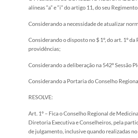
alíneas “a” e “i” do artigo 11, do seu Regime
Considerando a necessidade de atualizar norm
Considerando o disposto no $ 1º, do art. 1º da
providências;
Considerando a deliberação na 542º Sessão Ple
Considerando a Portaria do Conselho Regional 
RESOLVE:
Art. 1º – Fica o Conselho Regional de Medici
Diretoria Executiva e Conselheiros, pela partic
de julgamento, inclusive quando realizadas n