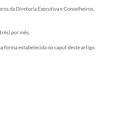
bros da Diretoria Executiva e Conselheiros,
três) por mês.
na forma estabelecida no caput deste artigo.