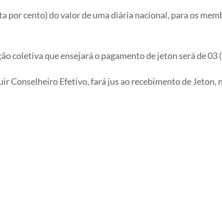
nta por cento) do valor de uma diária nacional, para os mem
o coletiva que ensejará o pagamento de jeton será de 03 (
uir Conselheiro Efetivo, fará jus ao recebimento de Jeton, 