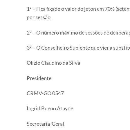
1º – Fica fixado o valor do jeton em 70% (sete
por sessão.
2º – O número máximo de sessões de deliberaçã
3º – O Conselheiro Suplente que vier a substit
Olízio Claudino da Silva
Presidente
CRMV-GO 0547
Ingrid Bueno Atayde
Secretaria-Geral