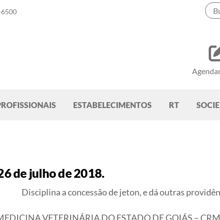
-6500
Agenda
PROFISSIONAIS
ESTABELECIMENTOS
RT
SOCI
6 de julho de 2018.
Disciplina a concessão de jeton, e dá outras providê
DICINA VETERINÁRIA DO ESTADO DE GOIÁS – CRMV-GO, 