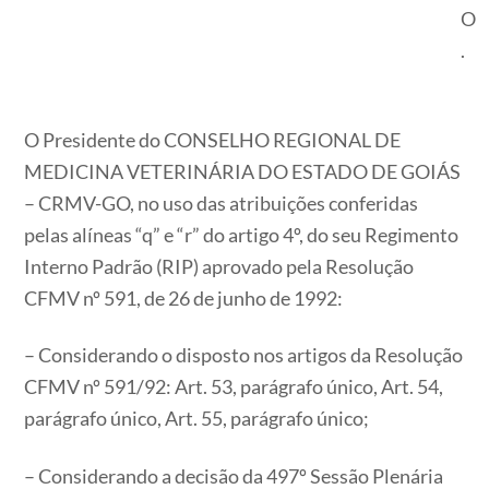
O
.
O Presidente do CONSELHO REGIONAL DE
MEDICINA VETERINÁRIA DO ESTADO DE GOIÁS
– CRMV-GO, no uso das atribuições conferidas
pelas alíneas “q” e “r” do artigo 4º, do seu Regimento
Interno Padrão (RIP) aprovado pela Resolução
CFMV nº 591, de 26 de junho de 1992:
– Considerando o disposto nos artigos da Resolução
CFMV nº 591/92: Art. 53, parágrafo único, Art. 54,
parágrafo único, Art. 55, parágrafo único;
– Considerando a decisão da 497º Sessão Plenária