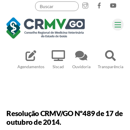
Skip
to
content
Me
Pesquisar
Agendamentos
Siscad
Ouvidoria
Transparência
Resolução CRMV/GO Nº489 de 17 de
outubro de 2014.