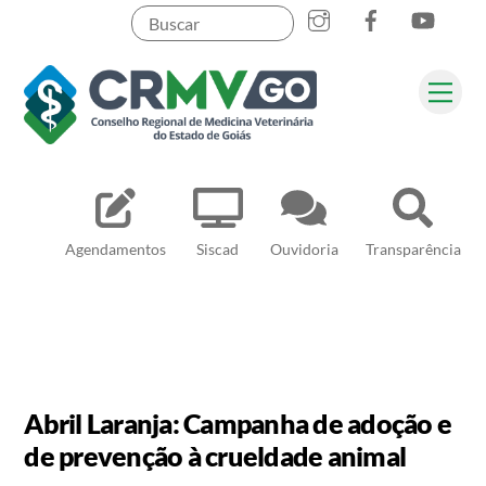
Skip
to
content
Me
Pesquisar
Agendamentos
Siscad
Ouvidoria
Transparência
Abril Laranja: Campanha de adoção e
de prevenção à crueldade animal