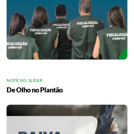
NOTÍCIAS
,
SLIDER
De Olho no Plantão