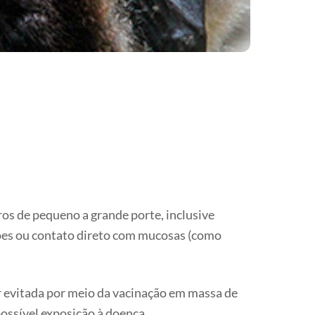
ros de pequeno a grande porte, inclusive
hões ou contato direto com mucosas (como
 evitada por meio da vacinação em massa de
ossível exposição à doença.