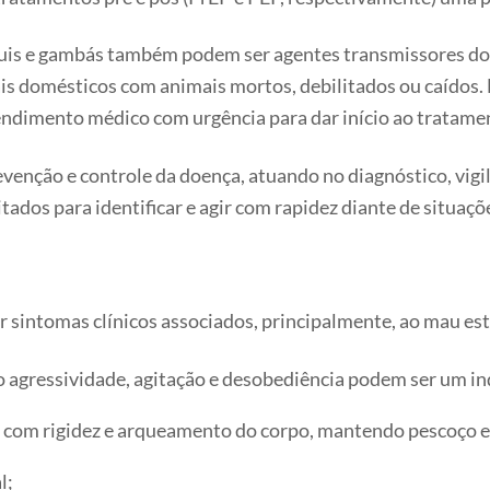
uis e gambás também podem ser agentes transmissores do v
is domésticos com animais mortos, debilitados ou caídos. 
tendimento médico com urgência para dar início ao tratame
evenção e controle da doença, atuando no diagnóstico, vig
itados para identificar e agir com rapidez diante de situaçõe
 sintomas clínicos associados, principalmente, ao mau es
gressividade, agitação e desobediência podem ser um ind
com rigidez e arqueamento do corpo, mantendo pescoço e a
l;