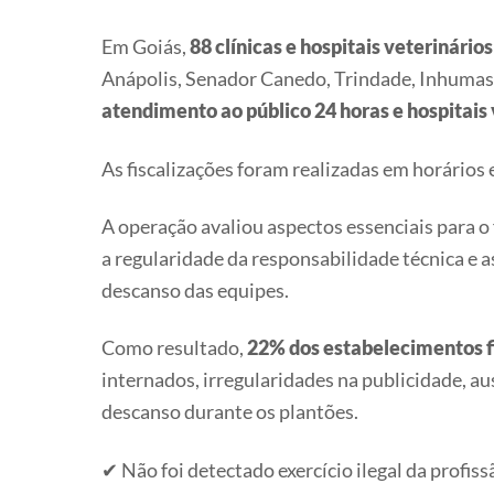
Em Goiás,
88 clínicas e hospitais veterinários
Anápolis, Senador Canedo, Trindade, Inhumas,
atendimento ao público 24 horas e hospitais 
As fiscalizações foram realizadas em horários 
A operação avaliou aspectos essenciais para o
a regularidade da responsabilidade técnica e 
descanso das equipes.
Como resultado,
22% dos estabelecimentos f
internados, irregularidades na publicidade, a
descanso durante os plantões.
✔ Não foi detectado exercício ilegal da profiss