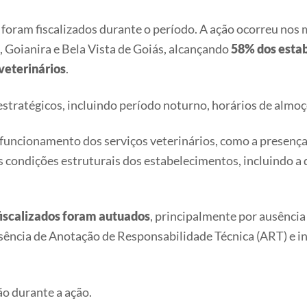
foram fiscalizados durante o período. A ação ocorreu nos 
 Goianira e Bela Vista de Goiás, alcançando
58% dos esta
veterinários
.
estratégicos, incluindo período noturno, horários de almoç
 funcionamento dos serviços veterinários, como a presença
as condições estruturais dos estabelecimentos, incluindo 
iscalizados foram autuados
, principalmente por ausênci
usência de Anotação de Responsabilidade Técnica (ART) e 
ão durante a ação.