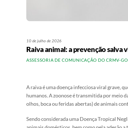
10 de julho de 2026
Raiva animal: a prevenção salva v
ASSESSORIA DE COMUNICAÇÃO DO CRMV-GO
A raiva é uma doença infecciosa viral grave, 
humanos. A zoonose é transmitida por meio da
olhos, boca ou feridas abertas) de animais co
Sendo considerada uma Doença Tropical Negli
animais domésticos, bem como pela adesão a t