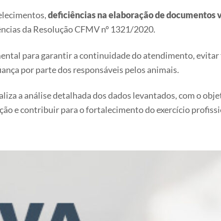
elecimentos,
deficiências na elaboração de documentos v
gências da Resolução CFMV nº 1321/2020.
ntal para garantir a continuidade do atendimento, evitar
iança por parte dos responsáveis pelos animais.
iza a análise detalhada dos dados levantados, com o obje
ação e contribuir para o fortalecimento do exercício profissi