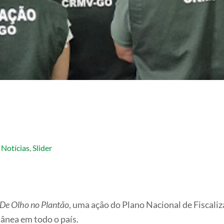
Notícias
,
Slider
De Olho no Plantão
, uma ação do Plano Nacional de Fisca
tânea em todo o país.