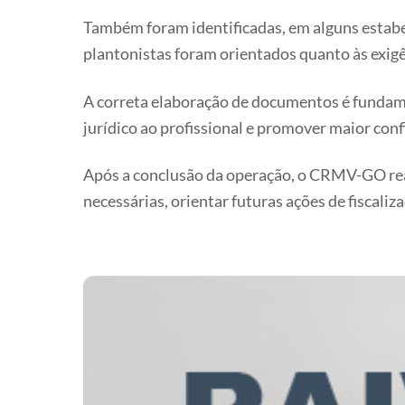
Também foram identificadas, em alguns estab
plantonistas foram orientados quanto às exi
A correta elaboração de documentos é fundame
jurídico ao profissional e promover maior conf
Após a conclusão da operação, o CRMV-GO real
necessárias, orientar futuras ações de fiscaliz