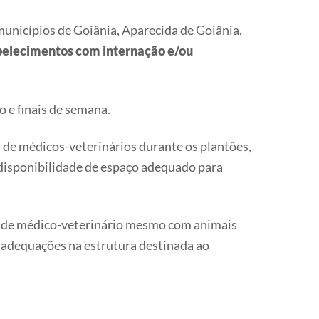
municípios de Goiânia, Aparecida de Goiânia,
belecimentos com internação e/ou
o e finais de semana.
 de médicos-veterinários durante os plantões,
a disponibilidade de espaço adequado para
a de médico-veterinário mesmo com animais
inadequações na estrutura destinada ao