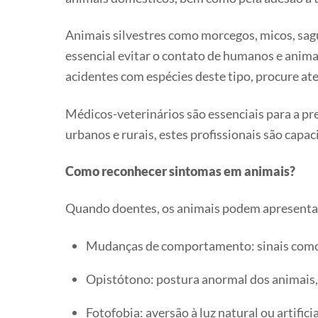
Animais silvestres como morcegos, micos, sag
essencial evitar o contato de humanos e anima
acidentes com espécies deste tipo, procure a
Médicos-veterinários são essenciais para a pr
urbanos e rurais, estes profissionais são capac
Como reconhecer sintomas em animais?
Quando doentes, os animais podem apresentar
Mudanças de comportamento: sinais como a
Opistótono: postura anormal dos animais, 
Fotofobia: aversão à luz natural ou artificia