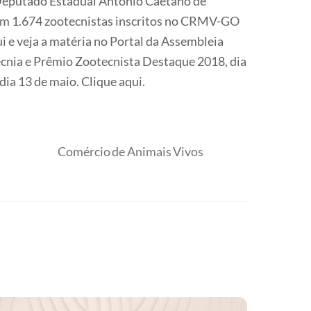
o Deputado Estadual Antônio Caetano de
tem 1.674 zootecnistas inscritos no CRMV-GO
ui e veja a matéria no Portal da Assembleia
ecnia e Prêmio Zootecnista Destaque 2018, dia
a 13 de maio. Clique aqui.
Comércio de Animais Vivos