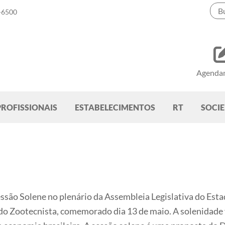
-6500
Agenda
PROFISSIONAIS
ESTABELECIMENTOS
RT
SOCI
essão Solene no plenário da Assembleia Legislativa do Est
 do Zootecnista, comemorado dia 13 de maio. A solenidade 