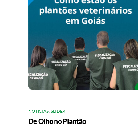
NOTÍCIAS
,
SLIDER
De Olho no Plantão