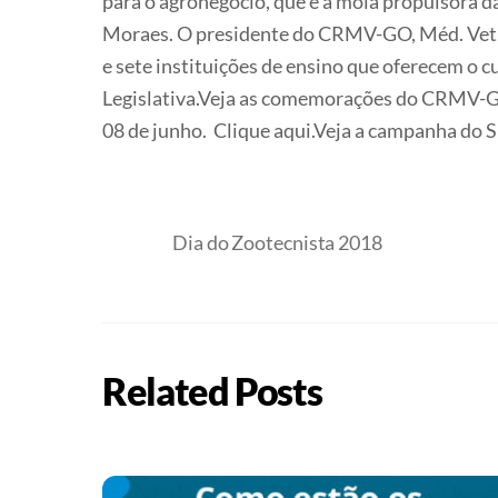
para o agronegócio, que é a mola propulsora 
Moraes. O presidente do CRMV-GO, Méd. Vet. 
e sete instituições de ensino que oferecem o cu
Legislativa.Veja as comemorações do CRMV-GO 
08 de junho. Clique aqui.Veja a campanha do 
Dia do Zootecnista 2018
Related Posts