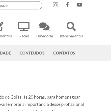
mentos
Siscad
Ouvidoria
Transparência
EDADE
CONTEÚDOS
CONTATOS
ado de Goiás, às 20 horas, para homenagear
vai lembrar a importância desse profissional