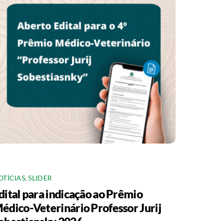
OTÍCIAS
,
SLIDER
dital para indicação ao Prêmio
édico-Veterinário Professor Jurij