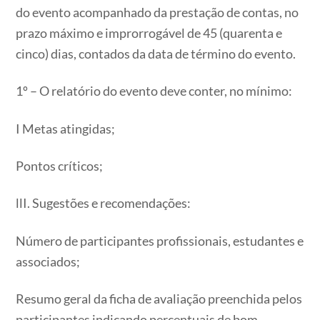
do evento acompanhado da prestação de contas, no
prazo máximo e improrrogável de 45 (quarenta e
cinco) dias, contados da data de término do evento.
1º – O relatório do evento deve conter, no mínimo:
I Metas atingidas;
Pontos críticos;
llI. Sugestões e recomendações:
Número de participantes profissionais, estudantes e
associados;
Resumo geral da ficha de avaliação preenchida pelos
participantes indicando percentuais de bom,