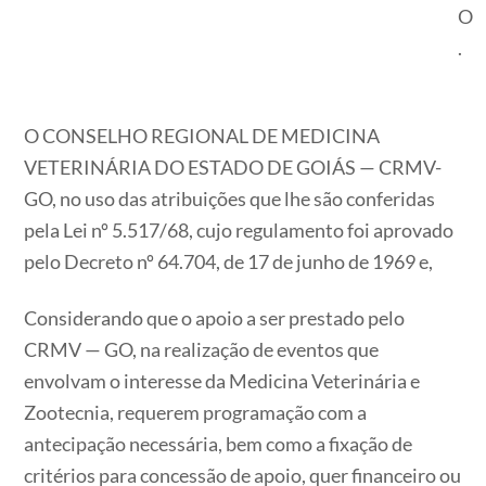
O
.
O CONSELHO REGIONAL DE MEDICINA
VETERINÁRIA DO ESTADO DE GOIÁS — CRMV-
GO, no uso das atribuições que lhe são conferidas
pela Lei nº 5.517/68, cujo regulamento foi aprovado
pelo Decreto nº 64.704, de 17 de junho de 1969 e,
Considerando que o apoio a ser prestado pelo
CRMV — GO, na realização de eventos que
envolvam o interesse da Medicina Veterinária e
Zootecnia, requerem programação com a
antecipação necessária, bem como a fixação de
critérios para concessão de apoio, quer financeiro ou