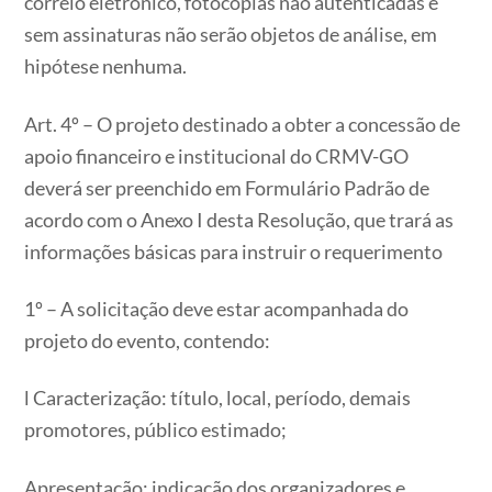
correio eletrônico, fotocópias não autenticadas e
sem assinaturas não serão objetos de análise, em
hipótese nenhuma.
Art. 4º – O projeto destinado a obter a concessão de
apoio financeiro e institucional do CRMV-GO
deverá ser preenchido em Formulário Padrão de
acordo com o Anexo I desta Resolução, que trará as
informações básicas para instruir o requerimento
1º – A solicitação deve estar acompanhada do
projeto do evento, contendo:
l Caracterização: título, local, período, demais
promotores, público estimado;
Apresentação: indicação dos organizadores e