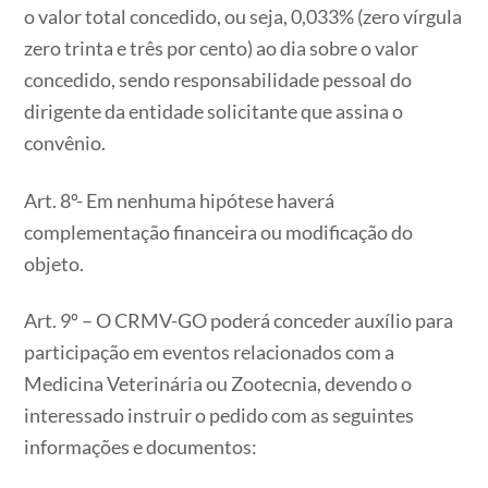
o valor total concedido, ou seja, 0,033% (zero vírgula
zero trinta e três por cento) ao dia sobre o valor
concedido, sendo responsabilidade pessoal do
dirigente da entidade solicitante que assina o
convênio.
Art. 8º- Em nenhuma hipótese haverá
complementação financeira ou modificação do
objeto.
Art. 9º – O CRMV-GO poderá conceder auxílio para
participação em eventos relacionados com a
Medicina Veterinária ou Zootecnia, devendo o
interessado instruir o pedido com as seguintes
informações e documentos: