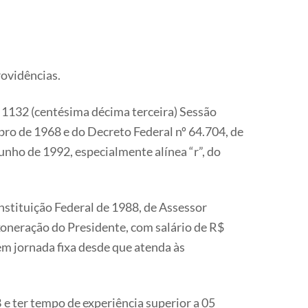
rovidências.
(centésima décima terceira) Sessão
bro de 1968 e do Decreto Federal nº 64.704, de
ho de 1992, especialmente alínea “r”, do
nstituição Federal de 1988, de Assessor
xoneração do Presidente, com salário de R$
sem jornada fixa desde que atenda às
e ter tempo de experiência superior a 05