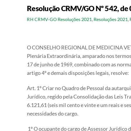
Resolução CRMV/GO Nº 542, de 
Resoluções 2021
,
Resoluções 2021
,
RH CRMV-GO
O CONSELHO REGIONAL DE MEDICINA VETERI
Plenária Extraordinária, amparado nos termos 
17 de junho de 1969, combinado com as normas
artigo 4º e demais disposições legais, resolve:
Art. 1º Criar no Quadro de Pessoal da autarqui
Jurídico, regido pela Consolidação das Leis T
6.121,61 (seis mil cento e vinte e um reais e 
necessidades do cargo.
1º O ocupante do cargo de Assessor Jurídico 