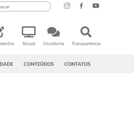
mentos
Siscad
Ouvidoria
Transparência
EDADE
CONTEÚDOS
CONTATOS