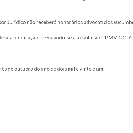
or Jurídico não receberá honorários advocatícios sucumben
 de sua publicação, revogando-se a Resolução CRMV-GO nº 
mês de outubro do ano de dois mil e vinte e um.