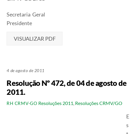
Secretaria Geral
Presidente
VISUALIZAR PDF
4 de agosto de 2011
Resolução Nº 472, de 04 de agosto de
2011.
Resoluções 2011
,
Resoluções CRMV/GO
RH CRMV-GO
E
s
t