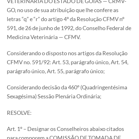
VETERINÁRIA DO ESTADO DE GOIÁS — CRMV-
GO, no uso de sua atribuição que lhe confere as
letras “q” e “r” do artigo 4º da Resolução CFMV nº
591, de 26 de junho de 1992, do Conselho Federal de
Medicina Veterinária — CFMV.
Considerando o disposto nos artigos da Resolução
CFMV no. 591/92: Art. 53, parágrafo único, Art. 54,
parágrafo único, Art. 55, parágrafo único;
Considerando decisão da 460º (Quadringentésima
Sexagésima) Sessão Plenária Ordinária;
RESOLVE:
Art. 1º – Designar os Conselheiros abaixo citados
para comporem a COMISSÃO DE TOMADA DE