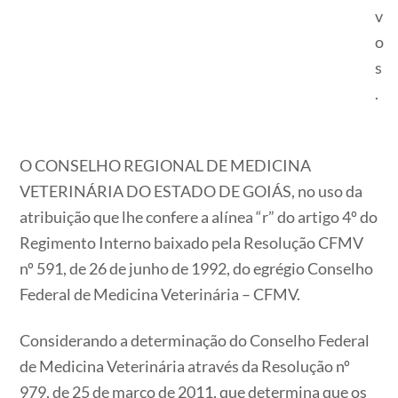
v
o
s
.
O CONSELHO REGIONAL DE MEDICINA
VETERINÁRIA DO ESTADO DE GOIÁS, no uso da
atribuição que lhe confere a alínea “r” do artigo 4º do
Regimento Interno baixado pela Resolução CFMV
nº 591, de 26 de junho de 1992, do egrégio Conselho
Federal de Medicina Veterinária – CFMV.
Considerando a determinação do Conselho Federal
de Medicina Veterinária através da Resolução nº
979, de 25 de março de 2011, que determina que os