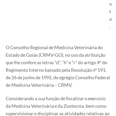
n
t
o
.
O Conselho Regional de Medicina Veterinária do
Estado de Goiás (CRMV-GO), no uso da atribuição
que lhe confere as letras “d”, “h” e “r” do artigo 4º do
Regimento Interno baixado pela Resolução nº 591,
de 26 de junho de 1992, do egrégio Conselho Federal
de Medicina Veterinária – CRMV,
Considerando a sua função de fiscalizar o exercício
da Medicina Veterinária e da Zootecnia, bem como
supervisionar e disciplinar as atividades relativas ao