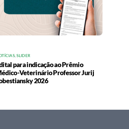
OTÍCIAS
,
SLIDER
dital para indicação ao Prêmio
édico-Veterinário Professor Jurij
obestiansky 2026