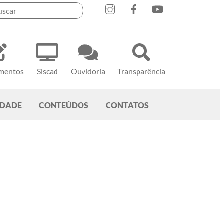
mentos
Siscad
Ouvidoria
Transparência
EDADE
CONTEÚDOS
CONTATOS