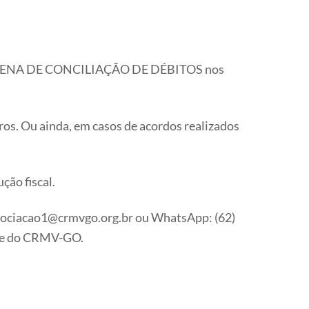
QUINZENA DE CONCILIAÇÃO DE DÉBITOS nos
os. Ou ainda, em casos de acordos realizados
ção fiscal.
egociacao1@crmvgo.org.br ou WhatsApp: (62)
ede do CRMV-GO.