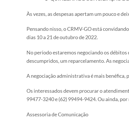
Às vezes, as despesas apertam um pouco e dei
Pensando nisso, o CRMV-GO está convidando
dias 10 a 21 de outubro de 2022.
No período estaremos negociando os débitos c
descumpridos, um reparcelamento. As negociaç
A negociação administrativa é mais benéfica, p
Os interessados devem procurar o atendimen
99477-3240 e (62) 99494-9424. Ou ainda, po
Assessoria de Comunicação