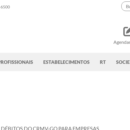
-6500
Agenda
PROFISSIONAIS
ESTABELECIMENTOS
RT
SOCI
ÉBITOS DO CRMV-GO PARA EMPRESAS