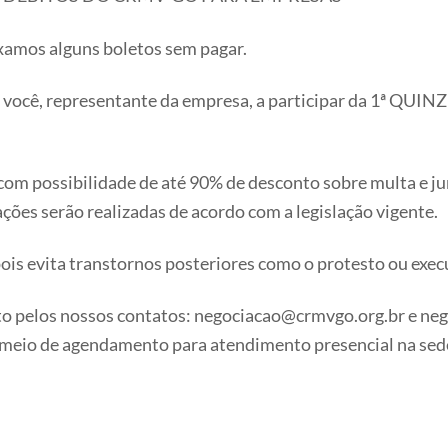
xamos alguns boletos sem pagar.
 você, representante da empresa, a participar da 1ª 
om possibilidade de até 90% de desconto sobre multa e jur
ões serão realizadas de acordo com a legislação vigente.
ois evita transtornos posteriores como o protesto ou execu
to pelos nossos contatos: negociacao@crmvgo.org.br e n
r meio de agendamento para atendimento presencial na s