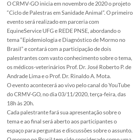
O CRMV-GO inicia em novembro de 2020 o projeto
“Ciclo de Palestras em Sanidade Animal”. O primeiro
evento será realizado em parceria com
EquineService UFG e REDE PNSE, abordando o
tema “Epidemiologia e Diagnóstico de Mormo no
Brasil” e contará com a participação de dois
palestrantes com vasto conhecimento sobre o tema,
os médicos-veterinários Prof. Dr. José Roberto P. de
Andrade Lima e o Prof. Dr. Rinaldo A. Mota.
O evento acontecerá ao vivo pelo canal do YouTube
do CRMV-GO, no dia 03/11/2020, terça-feira, das
18h às 20h.
Cada palestrante fará sua apresentação sobre o
tema e ao final será aberto aos participantes o
espaço para perguntas e discussões sobre o assunto.
O mormo no Brasil tem sido considerado como uma