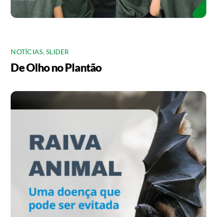
NOTÍCIAS
,
SLIDER
De Olho no Plantão