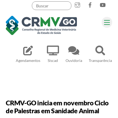
Skip
to
content
Me
Pesquisar
Agendamentos
Siscad
Ouvidoria
Transparência
CRMV-GO inicia em novembro Ciclo
de Palestras em Sanidade Animal