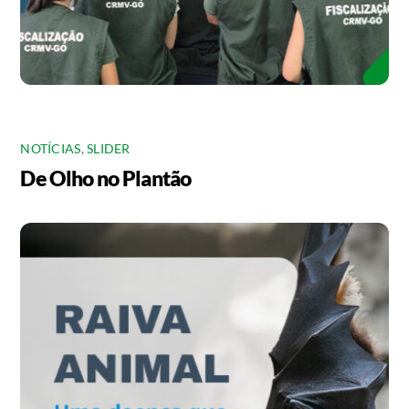
NOTÍCIAS
,
SLIDER
De Olho no Plantão