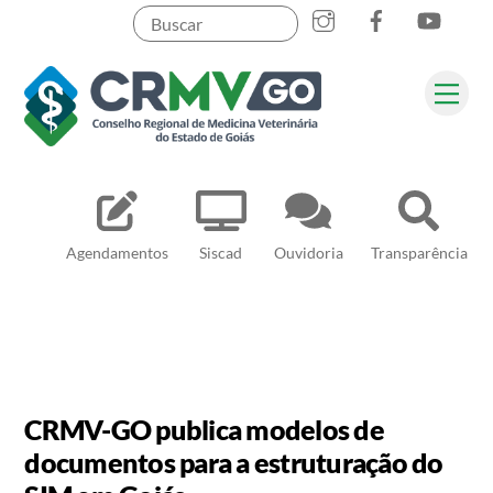
Skip
to
content
Me
Pesquisar
Agendamentos
Siscad
Ouvidoria
Transparência
CRMV-GO publica modelos de
documentos para a estruturação do