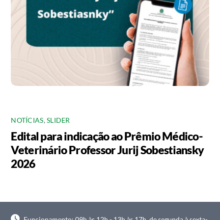
NOTÍCIAS
,
SLIDER
Edital para indicação ao Prêmio Médico-
Veterinário Professor Jurij Sobestiansky
2026
Funcionamento: 09h às 12h - 13h às 17h, de segunda à sexta-