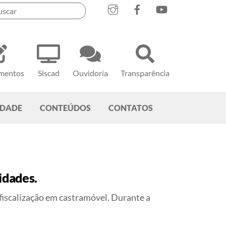
mentos
Siscad
Ouvidoria
Transparência
EDADE
CONTEÚDOS
CONTATOS
idades.
 fiscalização em castramóvel. Durante a