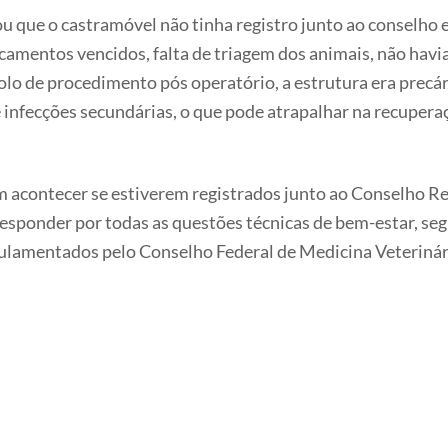
 que o castramóvel não tinha registro junto ao conselho e
amentos vencidos, falta de triagem dos animais, não havi
lo de procedimento pós operatório, a estrutura era precár
e infecções secundárias, o que pode atrapalhar na recuper
 acontecer se estiverem registrados junto ao Conselho Reg
responder por todas as questões técnicas de bem-estar, s
egulamentados pelo Conselho Federal de Medicina Veteriná