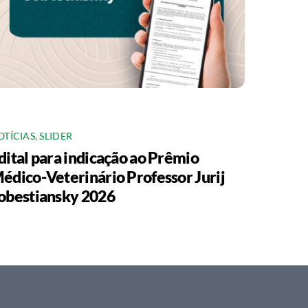
OTÍCIAS
,
SLIDER
dital para indicação ao Prêmio
édico-Veterinário Professor Jurij
obestiansky 2026