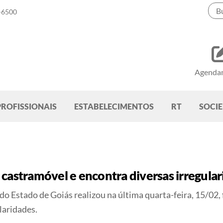
-6500
Agenda
PROFISSIONAIS
ESTABELECIMENTOS
RT
SOCI
castramóvel e encontra diversas irregular
o Estado de Goiás realizou na última quarta-feira, 15/02,
laridades.