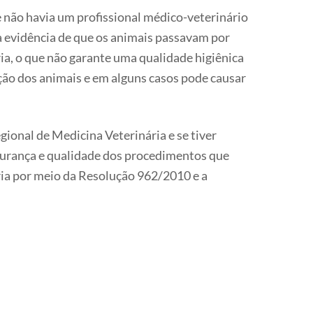
 não havia um profissional médico-veterinário
a evidência de que os animais passavam por
ia, o que não garante uma qualidade higiênica
ação dos animais e em alguns casos pode causar
ional de Medicina Veterinária e se tiver
egurança e qualidade dos procedimentos que
ria por meio da Resolução 962/2010 e a