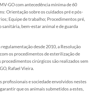
 CRMV-GO com antecedência mínima de 60
ens: Orientação sobre os cuidados pré e pós-
ios; Equipe de trabalho; Procedimentos pré,
o sanitária, bem-estar animal e de guarda
a regulamentação desde 2010, a Resolução
com os procedimentos de esterilização de
es procedimentos cirúrgicos são realizados sem
GO, Rafael Vieira.
s profissionais e sociedade envolvidos nestes
garantir que os animais submetidos a estes,