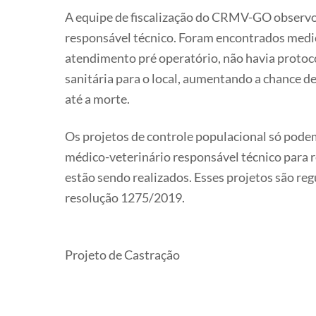
A equipe de fiscalização do CRMV-GO observou
responsável técnico. Foram encontrados medic
atendimento pré operatório, não havia protoco
sanitária para o local, aumentando a chance d
até a morte.
Os projetos de controle populacional só podem
médico-veterinário responsável técnico para 
estão sendo realizados. Esses projetos são r
resolução 1275/2019.
Projeto de Castração