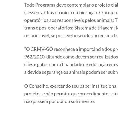
Todo Programa deve contemplar o projeto el
(sessenta) dias do início da execução. O proje
operatórios aos responsáveis pelos animais; 
trans e pós-operatórios; Sistema de triagem; I
responsável, se possível inseridos no ensino b
“O CRMV-GO reconhece a importância dos proj
962/2010, ditando como devem ser realizados.
cães e gatos com a finalidade de educação em 
a devida segurança os animais podem ser subm
O Conselho, exercendo seu papel institucional
projetos e não permite que procedimentos cirú
não passem por dor ou sofrimento.