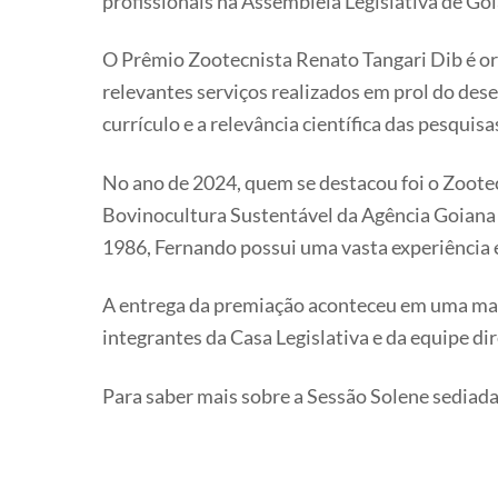
profissionais na Assembleia Legislativa de Goi
O Prêmio Zootecnista Renato Tangari Dib é o
relevantes serviços realizados em prol do des
currículo e a relevância científica das pesquis
No ano de 2024, quem se destacou foi o Zoote
Bovinocultura Sustentável da Agência Goiana
1986, Fernando possui uma vasta experiência e
A entrega da premiação aconteceu em uma man
integrantes da Casa Legislativa e da equipe 
Para saber mais sobre a Sessão Solene sediad