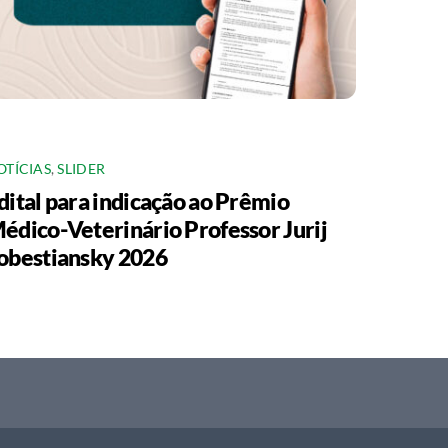
OTÍCIAS
,
SLIDER
dital para indicação ao Prêmio
édico-Veterinário Professor Jurij
obestiansky 2026