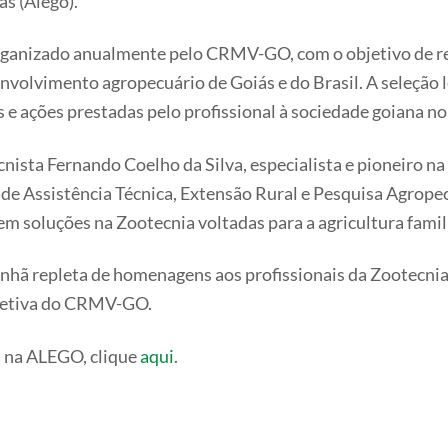
ás (Alego).
rganizado anualmente pelo CRMV-GO, com o objetivo de r
envolvimento agropecuário de Goiás e do Brasil. A seleção 
as e ações prestadas pelo profissional à sociedade goiana no
cnista Fernando Coelho da Silva, especialista e pioneiro 
 de Assistência Técnica, Extensão Rural e Pesquisa Agrop
m soluções na Zootecnia voltadas para a agricultura famili
hã repleta de homenagens aos profissionais da Zootecnia,
diretiva do CRMV-GO.
a na ALEGO, clique
aqui
.