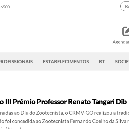
-6500
Agenda
PROFISSIONAIS
ESTABELECIMENTOS
RT
SOCI
o III Prêmio Professor Renato Tangari Dib
adas ao Dia do Zootecnista, o CRMV-GO realizou a tradic
ação foi concedida ao Zootecnista Fernando Coelho da Silv