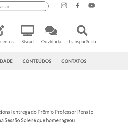
mentos
Siscad
Ouvidoria
Transparência
EDADE
CONTEÚDOS
CONTATOS
ional entrega do Prêmio Professor Renato
a na Sessão Solene que homenageou