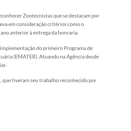
econhecer Zootecnistas que se destacam por
leva em consideração critérios como o
 ano anterior à entrega da honraria.
na implementação do primeiro Programa de
ecuária (EMATER). Atuando na Agência desde
ar.
 que tiveram seu trabalho reconhecido por