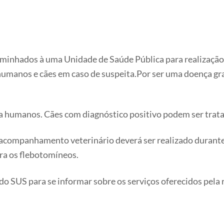
aminhados à uma Unidade de Saúde Pública para realização
umanos e cães em caso de suspeita.Por ser uma doença grav
 humanos. Cães com diagnóstico positivo podem ser tratad
O acompanhamento veterinário deverá ser realizado durante
ara os flebotomíneos.
o SUS para se informar sobre os serviços oferecidos pela 