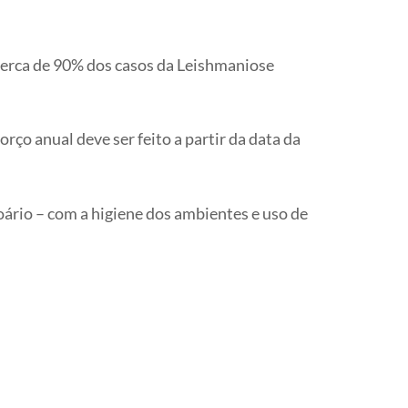
 cerca de 90% dos casos da Leishmaniose
rço anual deve ser feito a partir da data da
oário – com a higiene dos ambientes e uso de