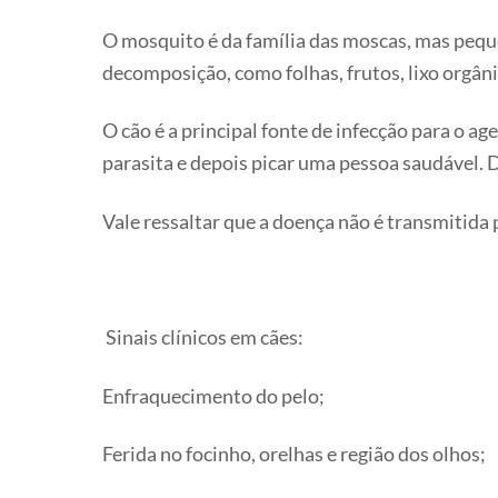
O mosquito é da família das moscas, mas pequ
decomposição, como folhas, frutos, lixo orgâni
O cão é a principal fonte de infecção para o a
parasita e depois picar uma pessoa saudável. 
Vale ressaltar que a doença não é transmitida
Sinais clínicos em cães:
Enfraquecimento do pelo;
Ferida no focinho, orelhas e região dos olhos;