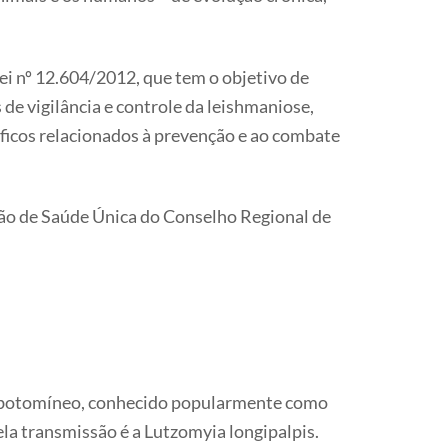
ei nº 12.604/2012, que tem o objetivo de
 de vigilância e controle da leishmaniose,
tíficos relacionados à prevenção e ao combate
são de Saúde Única do Conselho Regional de
flebotomíneo, conhecido popularmente como
pela transmissão é a Lutzomyia longipalpis.