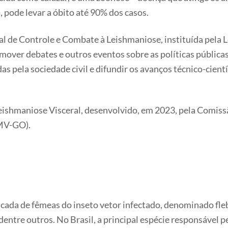
 pode levar a óbito até 90% dos casos.
 de Controle e Combate à Leishmaniose, instituída pela L
mover debates e outros eventos sobre as políticas públicas
as pela sociedade civil e difundir os avanços técnico-cien
 Leishmaniose Visceral, desenvolvido, em 2023, pela Comis
RMV-GO).
picada de fêmeas do inseto vetor infectado, denominado 
 dentre outros. No Brasil, a principal espécie responsável 