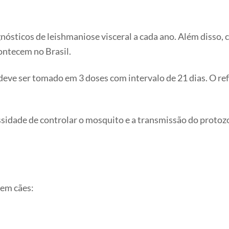
gnósticos de leishmaniose visceral a cada ano. Além disso,
ontecem no Brasil.
deve ser tomado em 3 doses com intervalo de 21 dias. O refo
essidade de controlar o mosquito e a transmissão do protoz
 em cães: