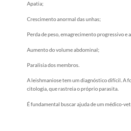
Apatia;
Crescimento anormal das unhas;
Perda de peso, emagrecimento progressivo e a
Aumento do volume abdominal;
Paralisia dos membros.
A leishmaniose tem um diagnóstico difícil. A 
citologia, que rastreia o próprio parasita.
É fundamental buscar ajuda de um médico-vete