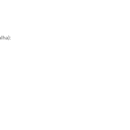
lha):