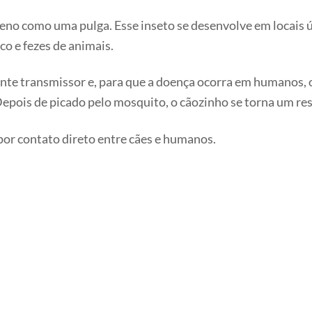
eno como uma pulga. Esse inseto se desenvolve em locais 
co e fezes de animais.
gente transmissor e, para que a doença ocorra em humanos, 
Depois de picado pelo mosquito, o cãozinho se torna um re
 por contato direto entre cães e humanos.