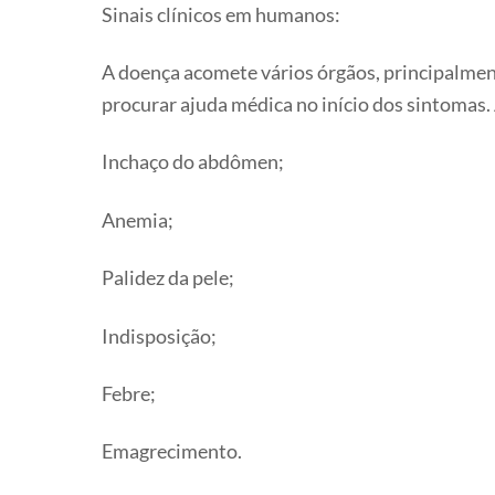
Sinais clínicos em humanos:
A doença acomete vários órgãos, principalmen
procurar ajuda médica no início dos sintomas.
Inchaço do abdômen;
Anemia;
Palidez da pele;
Indisposição;
Febre;
Emagrecimento.