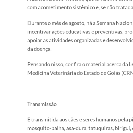
com acometimento sistêmico e, se não tratada,
Durante o mês de agosto, há a Semana Nacional
incentivar ações educativas e preventivas, pro
apoiar as atividades organizadas e desenvolvid
da doença.
Pensando nisso, confira o material acerca da
Medicina Veterinária do Estado de Goiás (C
Transmissão
É transmitida aos cães e seres humanos pela 
mosquito-palha, asa-dura, tatuquiras, birigui,