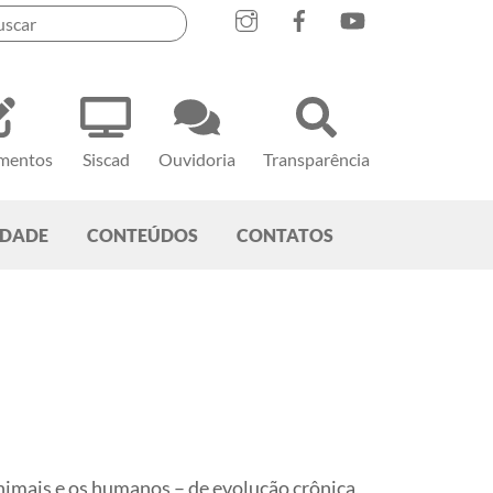
mentos
Siscad
Ouvidoria
Transparência
EDADE
CONTEÚDOS
CONTATOS
nimais e os humanos – de evolução crônica,