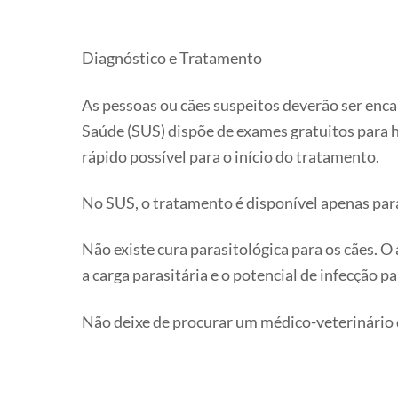
Diagnóstico e Tratamento
As pessoas ou cães suspeitos deverão ser enc
Saúde (SUS) dispõe de exames gratuitos para h
rápido possível para o início do tratamento.
No SUS, o tratamento é disponível apenas para
Não existe cura parasitológica para os cães. 
a carga parasitária e o potencial de infecção p
Não deixe de procurar um médico-veterinário d