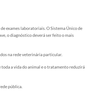
 de exames laboratoriais. O Sistema Único de
e, o diagnóstico deverá ser feito o mais
os na rede veterinária particular.
 toda a vida do animal e o tratamento reduzirá
rede pública.