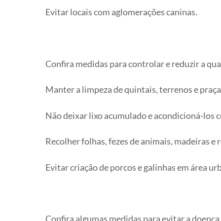
Evitar locais com aglomerações caninas.
Confira medidas para controlar e reduzir a qu
Manter a limpeza de quintais, terrenos e praça
Não deixar lixo acumulado e acondicioná-los 
Recolher folhas, fezes de animais, madeiras e 
Evitar criação de porcos e galinhas em área ur
Confira algumas medidas para evitar a doenç