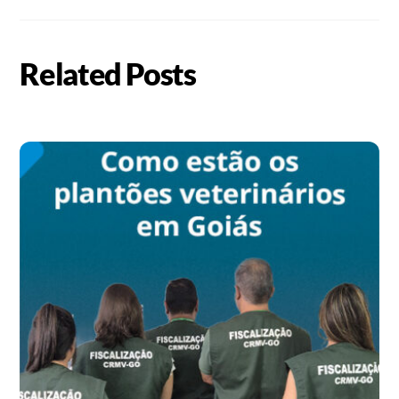
Related Posts