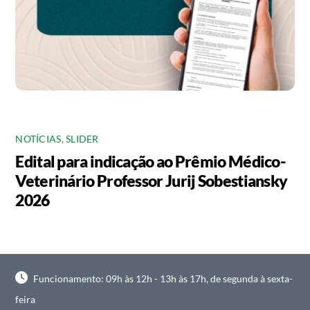
NOTÍCIAS
,
SLIDER
Edital para indicação ao Prêmio Médico-
Veterinário Professor Jurij Sobestiansky
2026
Funcionamento: 09h às 12h - 13h às 17h, de segunda à sexta-
feira