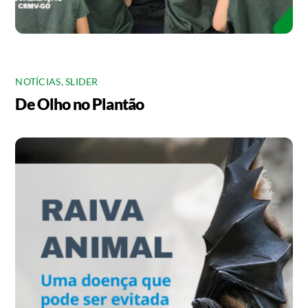
NOTÍCIAS
,
SLIDER
De Olho no Plantão