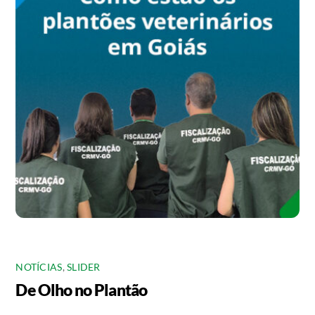
NOTÍCIAS
,
SLIDER
De Olho no Plantão