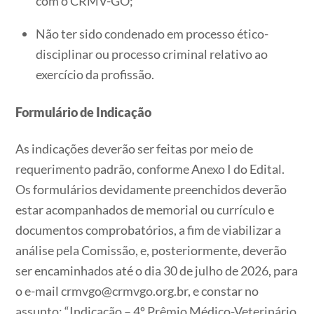
com o CRMV-GO;
Não ter sido condenado em processo ético-
disciplinar ou processo criminal relativo ao
exercício da profissão.
Formulário de Indicação
As indicações deverão ser feitas por meio de
requerimento padrão, conforme Anexo I do Edital.
Os formulários devidamente preenchidos deverão
estar acompanhados de memorial ou currículo e
documentos comprobatórios, a fim de viabilizar a
análise pela Comissão, e, posteriormente, deverão
ser encaminhados até o dia 30 de julho de 2026, para
o e-mail crmvgo@crmvgo.org.br, e constar no
assunto: “Indicação – 4º Prêmio Médico-Veterinário