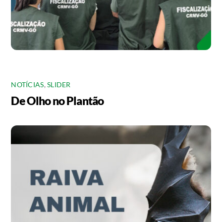
NOTÍCIAS
,
SLIDER
De Olho no Plantão