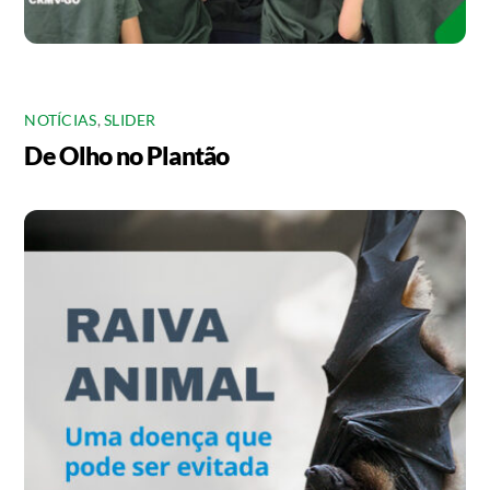
NOTÍCIAS
,
SLIDER
De Olho no Plantão