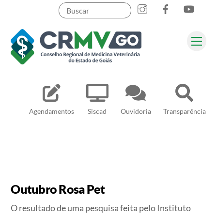
Skip
to
content
Me
Pesquisar
Agendamentos
Siscad
Ouvidoria
Transparência
Outubro Rosa Pet
O resultado de uma pesquisa feita pelo Instituto