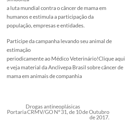
a luta mundial contra o câncer de mama em
humanos e estimula a participação da
população, empresas e entidades.
Participe da campanha levando seu animal de
estimação
periodicamente ao Médico Veterinário!Clique aqui
e veja material da Anclivepa Brasil sobre câncer de
mama em animais de companhia
Drogas antineoplásicas
Portaria CRMV/GO N° 31, de 10 de Outubro
de 2017.