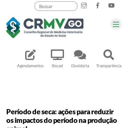
Skip
to
content
Me
Pesquisar
Agendamentos
Siscad
Ouvidoria
Transparência
Período de seca: ações para reduzir
os impactos do período na produção