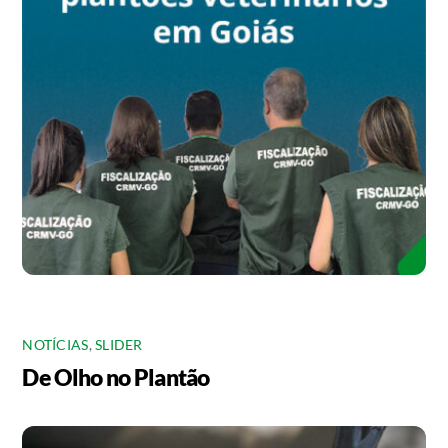
NOTÍCIAS
,
SLIDER
De Olho no Plantão