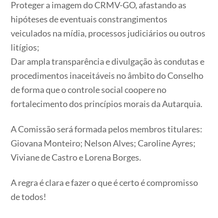
Proteger a imagem do CRMV-GO, afastando as
hipóteses de eventuais constrangimentos
veiculados na mídia, processos judiciários ou outros
litígios;
Dar ampla transparência e divulgação às condutas e
procedimentos inaceitáveis no âmbito do Conselho
de forma que o controle social coopere no
fortalecimento dos princípios morais da Autarquia.
A Comissão será formada pelos membros titulares:
Giovana Monteiro; Nelson Alves; Caroline Ayres;
Viviane de Castro e Lorena Borges.
A regra é clara e fazer o que é certo é compromisso
de todos!