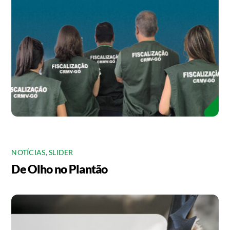
NOTÍCIAS
,
SLIDER
De Olho no Plantão