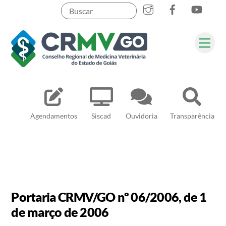
Skip
to
content
Me
Pesquisar
Agendamentos
Siscad
Ouvidoria
Transparência
Portaria CRMV/GO nº 06/2006, de 1
de março de 2006