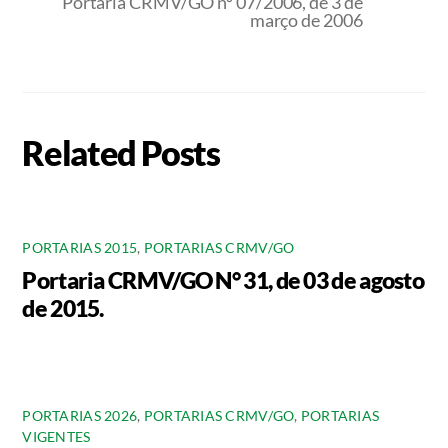
Portaria CRMV/GO nº 07/2006, de 3 de
março de 2006
Related Posts
PORTARIAS 2015
,
PORTARIAS CRMV/GO
Portaria CRMV/GO N° 31, de 03 de agosto
de 2015.
PORTARIAS 2026
,
PORTARIAS CRMV/GO
,
PORTARIAS
VIGENTES