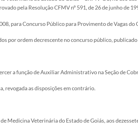
provado pela Resolução CFMV nº 591, de 26 de junho de 19
008, para Concurso Público para Provimento de Vagas do 
ados por ordem decrescente no concurso público, publicado 
xercer a função de Auxiliar Administrativo na Seção de Cob
ta, revogada as disposições em contrário.
e Medicina Veterinária do Estado de Goiás, aos dezessete 