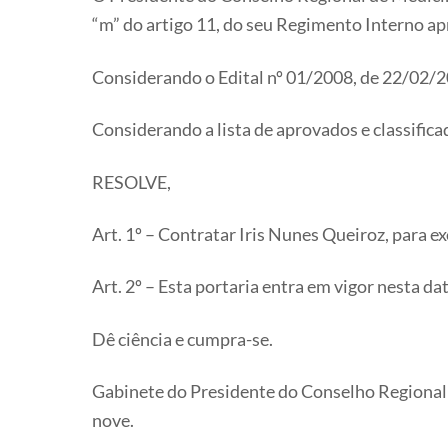
“m” do artigo 11, do seu Regimento Interno a
Considerando o Edital nº 01/2008, de 22/02/2
Considerando a lista de aprovados e classific
RESOLVE,
Art. 1º – Contratar Iris Nunes Queiroz, para e
Art. 2º – Esta portaria entra em vigor nesta da
Dê ciência e cumpra-se.
Gabinete do Presidente do Conselho Regional d
nove.