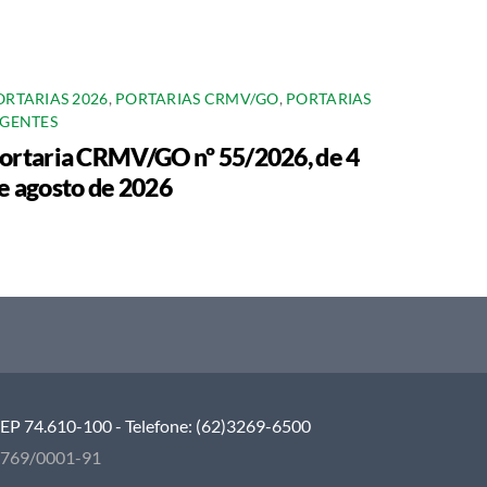
ORTARIAS 2026
,
PORTARIAS CRMV/GO
,
PORTARIAS
IGENTES
ortaria CRMV/GO nº 55/2026, de 4
e agosto de 2026
 CEP 74.610-100 - Telefone: (62)3269-6500
5.769/0001-91