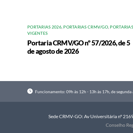
PORTARIAS 2026
,
PORTARIAS CRMV/GO
,
PORTARIA
VIGENTES
Portaria CRMV/GO nº 57/2026, de 5
de agosto de 2026
Funcionamento: 09h às 12h - 13h às 17h, de segunda à
Sede CRMV-GO: Av Universitária nº 2169, 
Conselho Reg