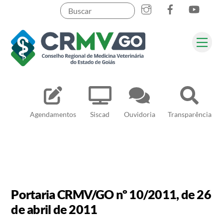
Skip
to
content
Me
Pesquisar
Agendamentos
Siscad
Ouvidoria
Transparência
Portaria CRMV/GO nº 10/2011, de 26
de abril de 2011