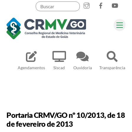
Skip
to
content
Me
Pesquisar
Agendamentos
Siscad
Ouvidoria
Transparência
Portaria CRMV/GO nº 10/2013, de 18
de fevereiro de 2013