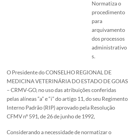
Normatiza o
procedimento
para
arquivamento
dos processos
administrativo
s.
O Presidente do CONSELHO REGIONAL DE
MEDICINA VETERINÁRIA DO ESTADO DE GOIAS
– CRMV-GO, no uso das atribuições conferidas
pelas alíneas “a” e “i” do artigo 11, do seu Regimento
Interno Padrão (RIP) aprovado pela Resolução
CFMV nº 591, de 26 de junho de 1992,
Considerando a necessidade de normatizar o