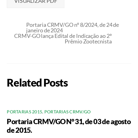
VISUALIZAR PDF
Portaria CRMV/GO nº 8/2024, de 24 de
janeiro de 2024
CRMV-GO lança Edital de Indicação ao 2º
Prêmio Zootecnista
Related Posts
PORTARIAS 2015
,
PORTARIAS CRMV/GO
Portaria CRMV/GO N° 31, de 03 de agosto
de 2015.