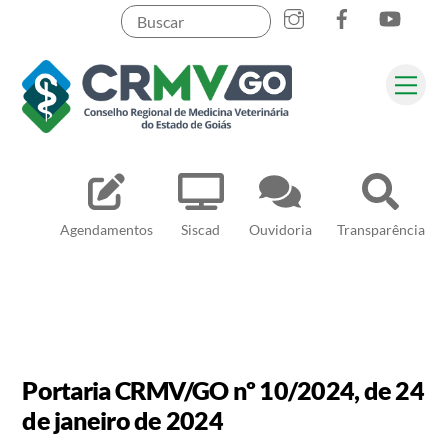
Skip
to
content
Me
Pesquisar
Agendamentos
Siscad
Ouvidoria
Transparência
Portaria CRMV/GO nº 10/2024, de 24
de janeiro de 2024