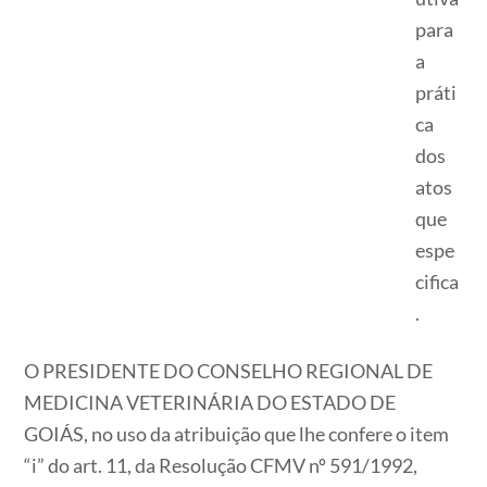
para
a
práti
ca
dos
atos
que
espe
cifica
.
O PRESIDENTE DO CONSELHO REGIONAL DE
MEDICINA VETERINÁRIA DO ESTADO DE
GOIÁS, no uso da atribuição que lhe confere o item
“i” do art. 11, da Resolução CFMV nº 591/1992,