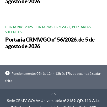
agosto de 2026
PORTARIAS 2026
,
PORTARIAS CRMV/GO
,
PORTARIAS
VIGENTES
Portaria CRMV/GO nº 56/2026, de 5 de
agosto de 2026
Funcionamento: 09h às 12h - 13h às 17h, de segunda à sexta-
feira
Back
To
Sede CRMV-GO: Av Universitária nº 2169, QD. 113-A, Lt.