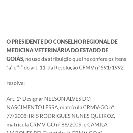
O PRESIDENTE DO CONSELHO REGIONAL DE
MEDICINA VETERINÁRIA DO ESTADO DE
GOIÁS,
no uso da atribuição que lhe confere os itens
“a” e “i” do art. 11, da Resolução CFMV nº 591/1992,
resolve:
Art. 1º Designar NELSON ALVES DO
NASCIMENTO LESSA, matrícula CRMV-GO nº
77/2008; IRIS RODRIGUES NUNES QUEIROZ,
matrícula CRMV-GO nº 86/2009; e CAMILA
MARQUES BELO, matrícula CRMV-GO nº