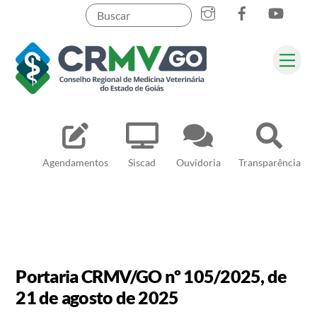
Skip
to
content
Me
Pesquisar
Agendamentos
Siscad
Ouvidoria
Transparência
Portaria CRMV/GO nº 105/2025, de
21 de agosto de 2025